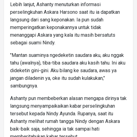
Lebih lanjut, Ashanty menuturkan informasi
perselingkuhan Askara Harsono saat itu ia dapatkan
langsung dari sang keponakan. Ia pun sudah
memperingatkan keponakannya untuk tidak
menanggapi Askara yang kala itu masih bersatuts
sebagai suami Nindy.
"Mantan suaminya ngedeketin saudara aku, aku nggak
tahu (awalnya), tiba-tiba saudara aku kasih tahu. Ini aku
dideketin gini-gini. Aku bilang ke saudara, awas ya
jangan diladenin ya, oke itu sudah kulakukan,"
sambungnya.
Ashanty pun membeberkan alasan mengapa dirinya tak
langsung menyampaikaikan kabar perselingkuhan
tersebut kepada Nindy Ayunda. Rupanya, saat itu
Ashanty melihat rumah tangga Nindy dengan Askara
baik-baik saja, sehingga ia tak sampai hati
memberitahukan kabar tersebut.