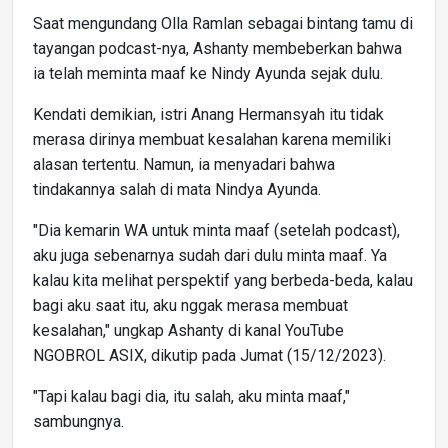
Saat mengundang Olla Ramlan sebagai bintang tamu di
tayangan podcast-nya, Ashanty membeberkan bahwa
ia telah meminta maaf ke Nindy Ayunda sejak dulu.
Kendati demikian, istri Anang Hermansyah itu tidak
merasa dirinya membuat kesalahan karena memiliki
alasan tertentu. Namun, ia menyadari bahwa
tindakannya salah di mata Nindya Ayunda.
"Dia kemarin WA untuk minta maaf (setelah podcast),
aku juga sebenarnya sudah dari dulu minta maaf. Ya
kalau kita melihat perspektif yang berbeda-beda, kalau
bagi aku saat itu, aku nggak merasa membuat
kesalahan," ungkap Ashanty di kanal YouTube
NGOBROL ASIX, dikutip pada Jumat (15/12/2023).
"Tapi kalau bagi dia, itu salah, aku minta maaf,"
sambungnya.