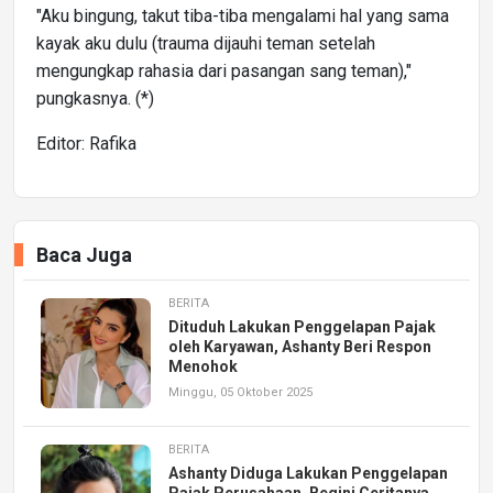
"Aku bingung, takut tiba-tiba mengalami hal yang sama
kayak aku dulu (trauma dijauhi teman setelah
mengungkap rahasia dari pasangan sang teman),"
pungkasnya. (*)
Editor: Rafika
Baca Juga
BERITA
Dituduh Lakukan Penggelapan Pajak
oleh Karyawan, Ashanty Beri Respon
Menohok
Minggu, 05 Oktober 2025
BERITA
Ashanty Diduga Lakukan Penggelapan
Pajak Perusahaan, Begini Ceritanya