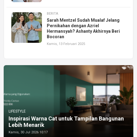
BERITA
Sarah Mentzel Sudah Mualaf Jelang
Pernikahan dengan Azriel
Hermansyah? Ashanty Akhirnya Beri
Bocoran
Kamis, 13 Februari 2025
LIFESTYLE
Inspirasi Warna Cat untuk Tampilan Bangunan
Lebih Menarik
Kamis, 30 Jul 2026 10:17