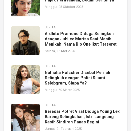
Minggu, 05 Oktober 2025
BERITA
Ardhito Pramono Diduga Selingkuh
dengan Jubilee Marisa Saat Masih
Menikah, Nama Bio One Ikut Terseret
Selasa, 13 Mei 2025
BERITA
Nathalia Holscher Disebut Pernah
Selingkuh dengan Polisi Suami
Selebgram, Siapa Ya?
Minggu, 30 Maret 2025
BERITA
Beredar Potret Viral Diduga Young Lex
Bareng Selingkuhan, Istri Langsung
Kasih Sindiran Panas Begini
Jumat, 21 Februari 2025