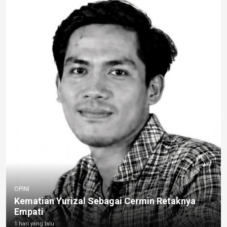
OPINI
Kematian Yurizal Sebagai Cermin Retaknya
Empati
1 hari yang lalu