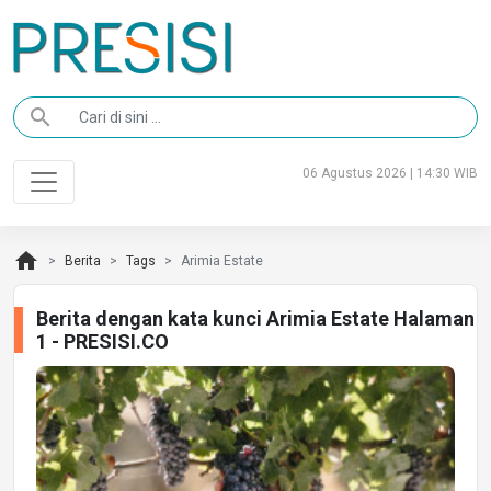
search
06 Agustus 2026 | 14:30 WIB
home
Berita
Tags
Arimia Estate
Berita dengan kata kunci Arimia Estate Halaman
1 - PRESISI.CO