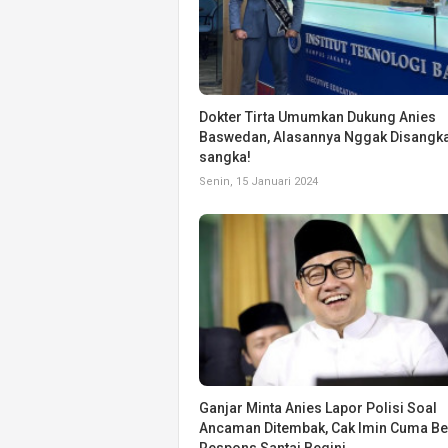
Dokter Tirta Umumkan Dukung Anies
Baswedan, Alasannya Nggak Disangk
sangka!
Senin, 15 Januari 2024
Ganjar Minta Anies Lapor Polisi Soal
Ancaman Ditembak, Cak Imin Cuma Be
Respons Santai Begini