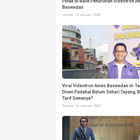
Pihak di Balik Penurunan Videotron A
Baswedan
Jumat, 19 Januari 2024
Viral Videotron Anies Baswedan di-T
Down Padahal Belum Sehari Tayang, 
Tarif Sewanya?
Selasa, 16 Januari 2024