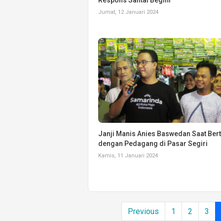
Jumat, 12 Januari 2024
Janji Manis Anies Baswedan Saat Be
dengan Pedagang di Pasar Segiri
Kamis, 11 Januari 2024
Previous
1
2
3