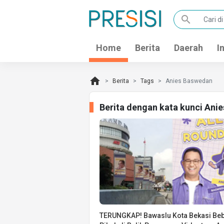
search
Home
Berita
Daerah
I
home
Berita
Tags
Anies Baswedan
Berita dengan kata kunci Ani
TERUNGKAP! Bawaslu Kota Bekasi Be