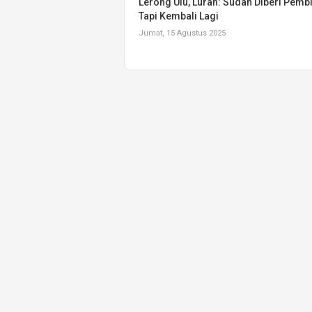
Lerong Ulu, Lurah: Sudah Diberi Pemb
Tapi Kembali Lagi
Jumat, 15 Agustus 2025