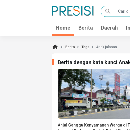
search
Home
Berita
Daerah
I
home
Berita
Tags
Anak jalanan
Berita dengan kata kunci Ana
Anjal Ganggu Kenyamanan Warga di T