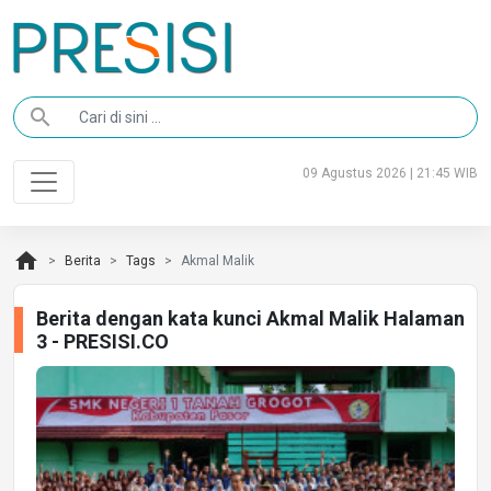
search
09 Agustus 2026 | 21:45 WIB
home
Berita
Tags
Akmal Malik
Berita dengan kata kunci Akmal Malik Halaman
3 - PRESISI.CO