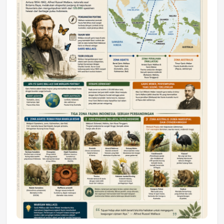
DAERAH
Astra Motor Kalimantan Timur 2 Dukung
Mahasiswa Samarinda dalam Astra
Honda SDGs Future Leaders 2026
Jumat, 10 Jul 2026 19:01