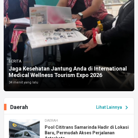
BERITA
Jaga Kesehatan Jantung Anda di International
Medical Wellness Tourism Expo 2026
34 menit yang lalu
Daerah
chevron_right
Lihat Lainnya
DAERAH
Pool Cititrans Samarinda Hadir di Lokasi
Baru, Permudah Akses Perjalanan