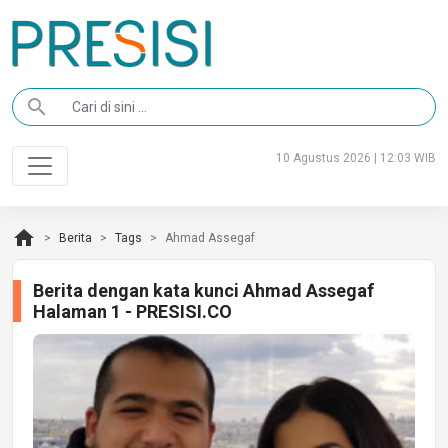
search
10 Agustus 2026 | 12:03 WIB
home
Berita
Tags
Ahmad Assegaf
Berita dengan kata kunci Ahmad Assegaf
Halaman 1 - PRESISI.CO