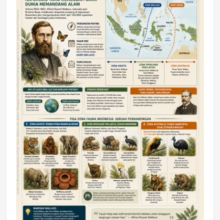
DAERAH
Astra Motor Kalimantan Timur 2 Dukung
Mahasiswa Samarinda dalam Astra
Honda SDGs Future Leaders 2026
Jumat, 10 Jul 2026 19:01