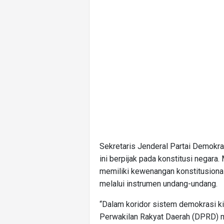
Sekretaris Jenderal Partai Demokr
ini berpijak pada konstitusi negar
memiliki kewenangan konstitusional
melalui instrumen undang-undang.
“Dalam koridor sistem demokrasi ki
Perwakilan Rakyat Daerah (DPRD) 