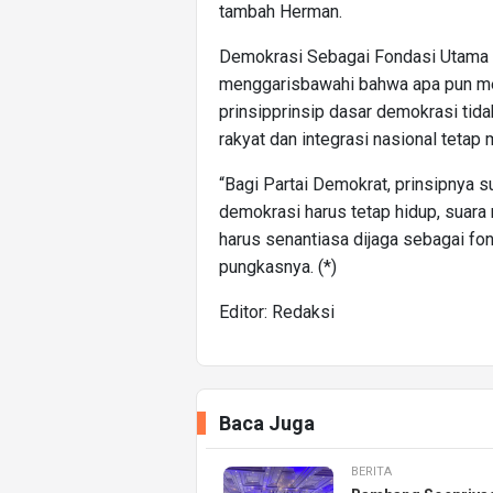
tambah Herman.
Demokrasi Sebagai Fondasi Utama 
menggarisbawahi bahwa apa pun mek
prinsipprinsip dasar demokrasi tid
rakyat dan integrasi nasional tetap m
“Bagi Partai Demokrat, prinsipnya s
demokrasi harus tetap hidup, suara 
harus senantiasa dijaga sebagai fo
pungkasnya. (*)
Editor: Redaksi
Baca Juga
BERITA