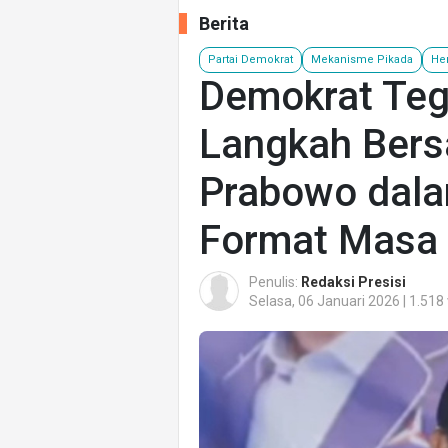
Berita
Partai Demokrat
Mekanisme Pikada
He
Demokrat Teg
Langkah Bers
Prabowo dal
Format Masa 
Penulis:
Redaksi Presisi
Selasa, 06 Januari 2026 | 1.518