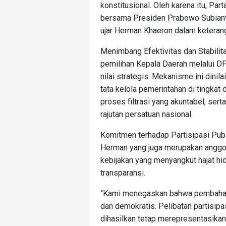
konstitusional. Oleh karena itu, Pa
bersama Presiden Prabowo Subianto
ujar Herman Khaeron dalam keterang
Menimbang Efektivitas dan Stabili
pemilihan Kepala Daerah melalui DP
nilai strategis. Mekanisme ini dinil
tata kelola pemerintahan di tingkat
proses filtrasi yang akuntabel, ser
rajutan persatuan nasional.
Komitmen terhadap Partisipasi Pu
Herman yang juga merupakan anggo
kebijakan yang menyangkut hajat hi
transparansi.
“Kami menegaskan bahwa pembahasan
dan demokratis. Pelibatan partisipa
dihasilkan tetap merepresentasika