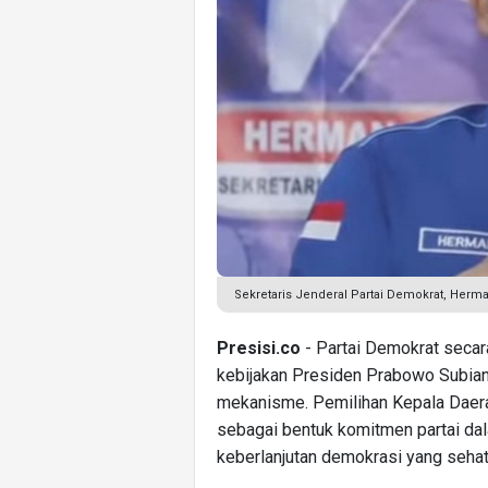
Sekretaris Jenderal Partai Demokrat, Herm
Presisi.co
- Partai Demokrat secar
kebijakan Presiden Prabowo Subian
mekanisme. Pemilihan Kepala Daerah
sebagai bentuk komitmen partai d
keberlanjutan demokrasi yang sehat