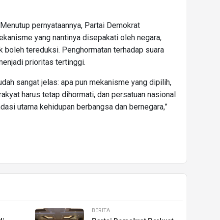
Menutup pernyataannya, Partai Demokrat
anisme yang nantinya disepakati oleh negara,
ak boleh tereduksi. Penghormatan terhadap suara
enjadi prioritas tertinggi.
udah sangat jelas: apa pun mekanisme yang dipilih,
rakyat harus tetap dihormati, dan persatuan nasional
ndasi utama kehidupan berbangsa dan bernegara,”
BERITA