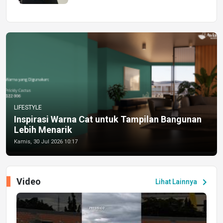
LIFESTYLE
Inspirasi Warna Cat untuk Tampilan Bangunan
Lebih Menarik
Kamis, 30 Jul 2026 10:17
Video
chevron_right
Lihat Lainnya