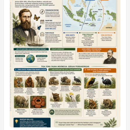
DAERAH
Astra Motor Kalimantan Timur 2 Dukung
Mahasiswa Samarinda dalam Astra
Honda SDGs Future Leaders 2026
Jumat, 10 Jul 2026 19:01