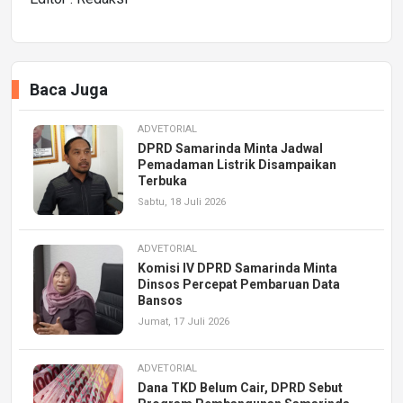
Baca Juga
ADVETORIAL
DPRD Samarinda Minta Jadwal
Pemadaman Listrik Disampaikan
Terbuka
Sabtu, 18 Juli 2026
ADVETORIAL
Komisi IV DPRD Samarinda Minta
Dinsos Percepat Pembaruan Data
Bansos
Jumat, 17 Juli 2026
ADVETORIAL
Dana TKD Belum Cair, DPRD Sebut