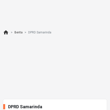
home
Berita
DPRD Samarinda
DPRD Samarinda