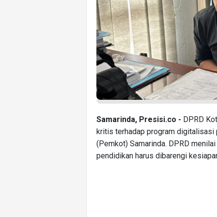
Samarinda, Presisi.co -
DPRD Kota
kritis terhadap program digitalisas
(Pemkot) Samarinda. DPRD menilai p
pendidikan harus dibarengi kesiapan