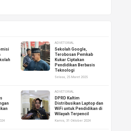
ADVETORIAL
omisi
Sekolah Google,
a
Terobosan Pemkab
kolah
Kukar Ciptakan
Pendidikan Berbasis
Teknologi
Selasa, 25 Maret 2025
ADVETORIAL
is
DPRD Kaltim
ngan
Distribusikan Laptop dan
ikan
WiFi untuk Pendidikan di
Wilayah Terpencil
024
Kamis, 31 Oktober 2024