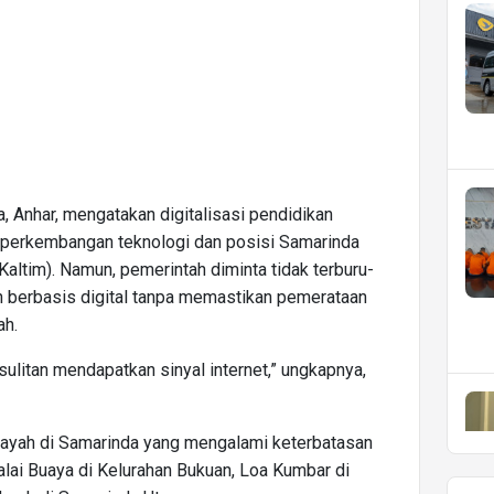
 Anhar, mengatakan digitalisasi pendidikan
 perkembangan teknologi dan posisi Samarinda
Kaltim). Namun, pemerintah diminta tidak terburu-
 berbasis digital tanpa memastikan pemerataan
ah.
ulitan mendapatkan sinyal internet,” ungkapnya,
layah di Samarinda yang mengalami keterbatasan
Balai Buaya di Kelurahan Bukuan, Loa Kumbar di