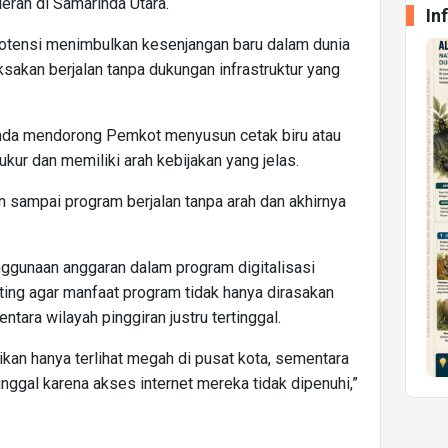
erah di Samarinda Utara.
In
potensi menimbulkan kesenjangan baru dalam dunia
aksakan berjalan tanpa dukungan infrastruktur yang
inda mendorong Pemkot menyusun cetak biru atau
rukur dan memiliki arah kebijakan yang jelas.
n sampai program berjalan tanpa arah dan akhirnya
nggunaan anggaran dalam program digitalisasi
ting agar manfaat program tidak hanya dirasakan
tara wilayah pinggiran justru tertinggal.
dikan hanya terlihat megah di pusat kota, sementara
inggal karena akses internet mereka tidak dipenuhi,”