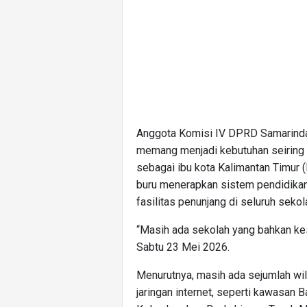
Anggota Komisi IV DPRD Samarinda,
memang menjadi kebutuhan seiring
sebagai ibu kota Kalimantan Timur (
buru menerapkan sistem pendidikan
fasilitas penunjang di seluruh sekol
“Masih ada sekolah yang bahkan kes
Sabtu 23 Mei 2026.
Menurutnya, masih ada sejumlah wi
jaringan internet, seperti kawasan 