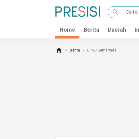
search
Home
Berita
Daerah
I
home
Berita
DPRD Samarinda