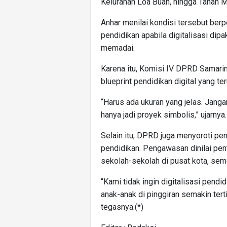
Kelurahan Loa Buah, hingga Tanah M
Anhar menilai kondisi tersebut ber
pendidikan apabila digitalisasi dip
memadai.
Karena itu, Komisi IV DPRD Samar
blueprint pendidikan digital yang te
“Harus ada ukuran yang jelas. Janga
hanya jadi proyek simbolis,” ujarnya.
Selain itu, DPRD juga menyoroti pe
pendidikan. Pengawasan dinilai pen
sekolah-sekolah di pusat kota, semen
“Kami tidak ingin digitalisasi pendi
anak-anak di pinggiran semakin tert
tegasnya.(*)