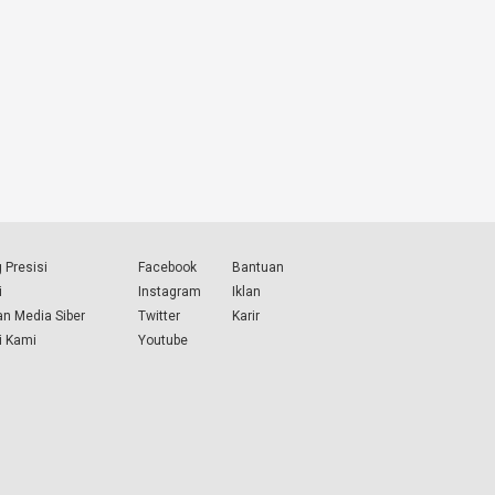
 Presisi
Facebook
Bantuan
i
Instagram
Iklan
n Media Siber
Twitter
Karir
i Kami
Youtube