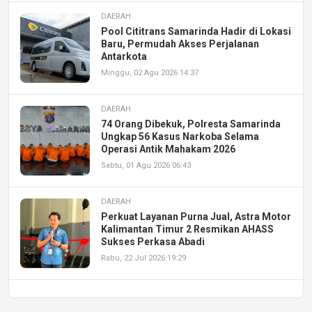
DAERAH
Pool Cititrans Samarinda Hadir di Lokasi
Baru, Permudah Akses Perjalanan
Antarkota
Minggu, 02 Agu 2026 14:37
DAERAH
74 Orang Dibekuk, Polresta Samarinda
Ungkap 56 Kasus Narkoba Selama
Operasi Antik Mahakam 2026
Sabtu, 01 Agu 2026 06:43
DAERAH
Perkuat Layanan Purna Jual, Astra Motor
Kalimantan Timur 2 Resmikan AHASS
Sukses Perkasa Abadi
Rabu, 22 Jul 2026 19:29
DAERAH
UPA PERKASA Universitas Mulawarman