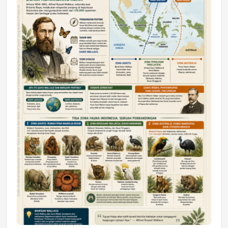
DAERAH
Astra Motor Kalimantan Timur 2 Dukung
Mahasiswa Samarinda dalam Astra
Honda SDGs Future Leaders 2026
Jumat, 10 Jul 2026 19:01