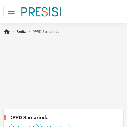
home
Berita
DPRD Samarinda
DPRD Samarinda