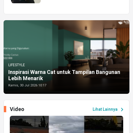
LIFESTYLE
Inspirasi Warna Cat untuk Tampilan Bangunan
Lebih Menarik
Kamis, 30 Jul 2026 10:17
Video
chevron_right
Lihat Lainnya