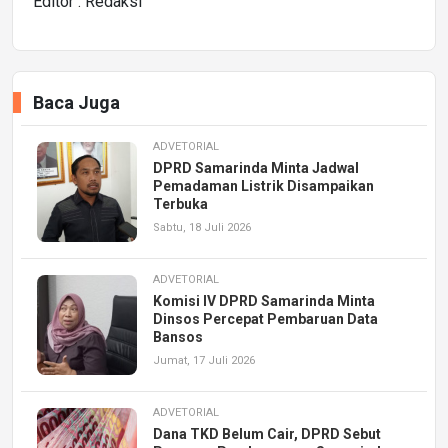
Editor : Redaksi
Baca Juga
ADVETORIAL
DPRD Samarinda Minta Jadwal
Pemadaman Listrik Disampaikan
Terbuka
Sabtu, 18 Juli 2026
ADVETORIAL
Komisi IV DPRD Samarinda Minta
Dinsos Percepat Pembaruan Data
Bansos
Jumat, 17 Juli 2026
ADVETORIAL
Dana TKD Belum Cair, DPRD Sebut