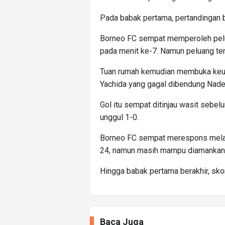
Pada babak pertama, pertandingan b
Borneo FC sempat memperoleh pelu
pada menit ke-7. Namun peluang ter
Tuan rumah kemudian membuka keun
Yachida yang gagal dibendung Nade
Gol itu sempat ditinjau wasit sebe
unggul 1-0.
Borneo FC sempat merespons melalui
24, namun masih mampu diamankan k
Hingga babak pertama berakhir, skor
Baca Juga