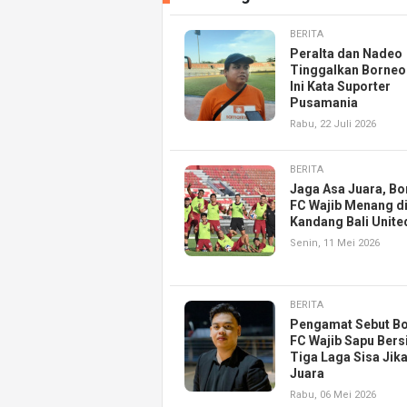
BERITA
Peralta dan Nadeo
Tinggalkan Borneo
Ini Kata Suporter
Pusamania
Rabu, 22 Juli 2026
BERITA
Jaga Asa Juara, B
FC Wajib Menang d
Kandang Bali Unite
Senin, 11 Mei 2026
BERITA
Pengamat Sebut B
FC Wajib Sapu Bers
Tiga Laga Sisa Jika
Juara
Rabu, 06 Mei 2026