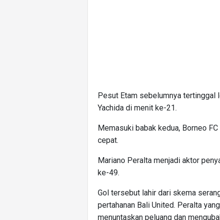
Pesut Etam sebelumnya tertinggal l
Yachida di menit ke-21.
Memasuki babak kedua, Borneo FC l
cepat.
Mariano Peralta menjadi aktor pen
ke-49.
Gol tersebut lahir dari skema seran
pertahanan Bali United. Peralta yan
menuntaskan peluang dan mengubah