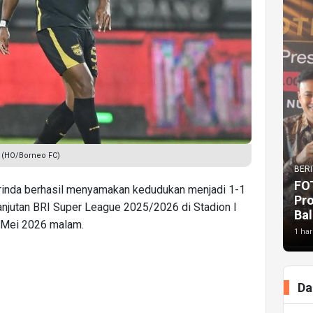
. (HO/Borneo FC)
BERI
FO
inda berhasil menyamakan kedudukan menjadi 1-1
Pr
anjutan BRI Super League 2025/2026 di Stadion I
Bal
1 Mei 2026 malam.
1 har
Da