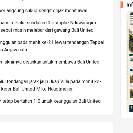
In
erlangsung cukup sengit sejak menit awal.
ang melalui sundulan Christophe Nduwarugira
sebut masih melebar dari gawang Bali United.
ggulan pada menit ke-21 lewat tendangan Teppei
o Argawinata.
lum akhirnya disahkan untuk membawa Bali United
 tendangan jarak jauh Juan Villa pada menit ke-
iper Bali United Mike Hauptmeijer.
 tetap bertahan 1-0 untuk keunggulan Bali United.