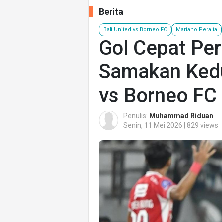
Berita
Bali United vs Borneo FC
Mariano Peralta
Gol Cepat Per
Samakan Kedu
vs Borneo FC
Penulis:
Muhammad Riduan
Senin, 11 Mei 2026 | 829 views