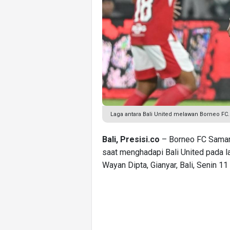
Laga antara Bali United melawan Borneo FC
Bali, Presisi.co
– Borneo FC Samar
saat menghadapi Bali United pada l
Wayan Dipta, Gianyar, Bali, Senin 1