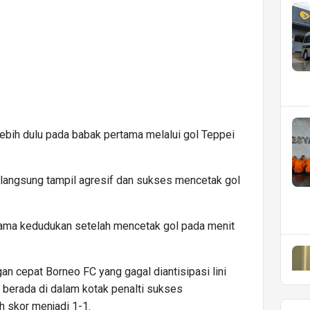
ebih dulu pada babak pertama melalui gol Teppei
angsung tampil agresif dan sukses mencetak gol
yama kedudukan setelah mencetak gol pada menit
gan cepat Borneo FC yang gagal diantisipasi lini
g berada di dalam kotak penalti sukses
 skor menjadi 1-1.