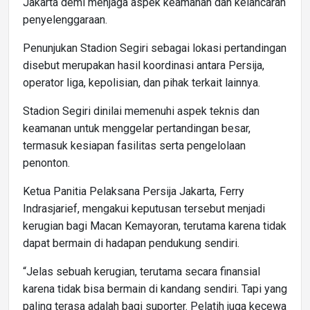
Jakarta demi menjaga aspek keamanan dan kelancaran
penyelenggaraan.
Penunjukan Stadion Segiri sebagai lokasi pertandingan
disebut merupakan hasil koordinasi antara Persija,
operator liga, kepolisian, dan pihak terkait lainnya.
Stadion Segiri dinilai memenuhi aspek teknis dan
keamanan untuk menggelar pertandingan besar,
termasuk kesiapan fasilitas serta pengelolaan
penonton.
Ketua Panitia Pelaksana Persija Jakarta, Ferry
Indrasjarief, mengakui keputusan tersebut menjadi
kerugian bagi Macan Kemayoran, terutama karena tidak
dapat bermain di hadapan pendukung sendiri.
“Jelas sebuah kerugian, terutama secara finansial
karena tidak bisa bermain di kandang sendiri. Tapi yang
paling terasa adalah bagi suporter. Pelatih juga kecewa