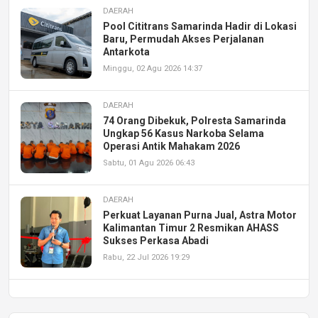
DAERAH
Pool Cititrans Samarinda Hadir di Lokasi
Baru, Permudah Akses Perjalanan
Antarkota
Minggu, 02 Agu 2026 14:37
DAERAH
74 Orang Dibekuk, Polresta Samarinda
Ungkap 56 Kasus Narkoba Selama
Operasi Antik Mahakam 2026
Sabtu, 01 Agu 2026 06:43
DAERAH
Perkuat Layanan Purna Jual, Astra Motor
Kalimantan Timur 2 Resmikan AHASS
Sukses Perkasa Abadi
Rabu, 22 Jul 2026 19:29
DAERAH
UPA PERKASA Universitas Mulawarman