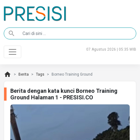
search
07 Agustus 2026 | 05:35 WIB
home
Berita
Tags
Borneo Training Ground
Berita dengan kata kunci Borneo Training
Ground Halaman 1 - PRESISI.CO