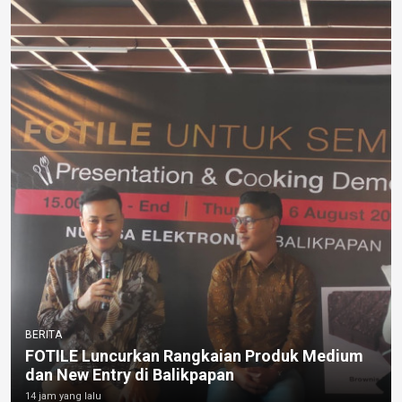
BERITA
FOTILE Luncurkan Rangkaian Produk Medium
dan New Entry di Balikpapan
14 jam yang lalu