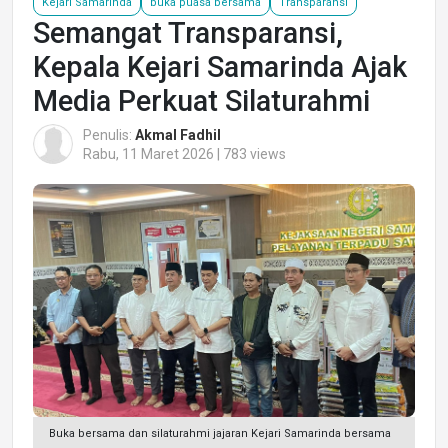
Kejari Samarinda
buka puasa bersama
Transparansi
Semangat Transparansi,
Kepala Kejari Samarinda Ajak
Media Perkuat Silaturahmi
Penulis:
Akmal Fadhil
Rabu, 11 Maret 2026 | 783 views
Buka bersama dan silaturahmi jajaran Kejari Samarinda bersama