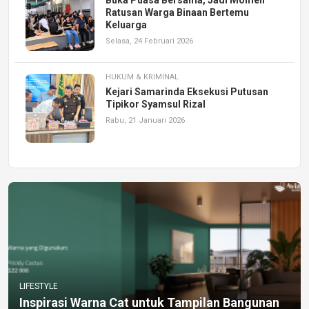
Ratusan Warga Binaan Bertemu
Keluarga
Selasa, 24 Februari 2026
HUKUM & KRIMINAL
Kejari Samarinda Eksekusi Putusan
Tipikor Syamsul Rizal
Rabu, 21 Januari 2026
LIFESTYLE
Inspirasi Warna Cat untuk Tampilan Bangunan