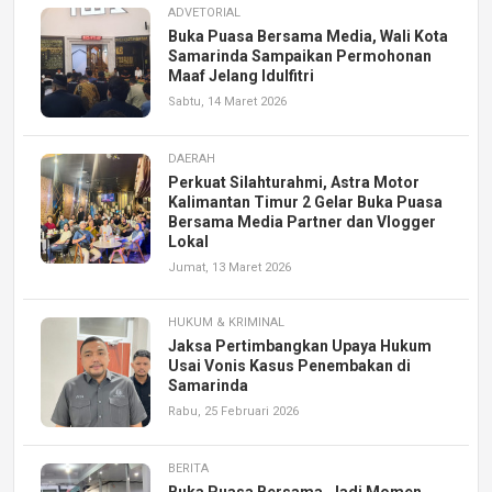
ADVETORIAL
Buka Puasa Bersama Media, Wali Kota
Samarinda Sampaikan Permohonan
Maaf Jelang Idulfitri
Sabtu, 14 Maret 2026
DAERAH
Perkuat Silahturahmi, Astra Motor
Kalimantan Timur 2 Gelar Buka Puasa
Bersama Media Partner dan Vlogger
Lokal
Jumat, 13 Maret 2026
HUKUM & KRIMINAL
Jaksa Pertimbangkan Upaya Hukum
Usai Vonis Kasus Penembakan di
Samarinda
Rabu, 25 Februari 2026
BERITA
Buka Puasa Bersama, Jadi Momen