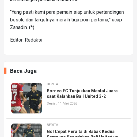
“Yang pasti kami para pemain siap untuk pertandingan
besok, dan targetnya meraih tiga poin pertama,” ucap
Zanadin. (*)
Editor: Redaksi
Baca Juga
BERITA
Borneo FC Tunjukkan Mental Juara
saat Kalahkan Bali United 3-2
Senin, 11 Mei 2026
BERITA
Gol Cepat Peralta di Babak Kedua
Samakan Kedudukan Bali United vs