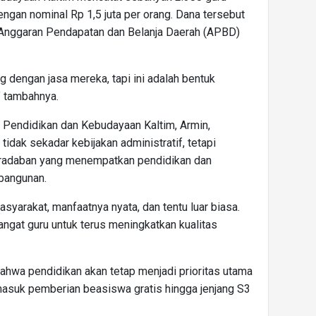
ngan nominal Rp 1,5 juta per orang. Dana tersebut
i Anggaran Pendapatan dan Belanja Daerah (APBD)
g dengan jasa mereka, tapi ini adalah bentuk
” tambahnya.
 Pendidikan dan Kebudayaan Kaltim, Armin,
tidak sekadar kebijakan administratif, tetapi
eradaban yang menempatkan pendidikan dan
bangunan.
yarakat, manfaatnya nyata, dan tentu luar biasa.
ngat guru untuk terus meningkatkan kualitas
hwa pendidikan akan tetap menjadi prioritas utama
asuk pemberian beasiswa gratis hingga jenjang S3