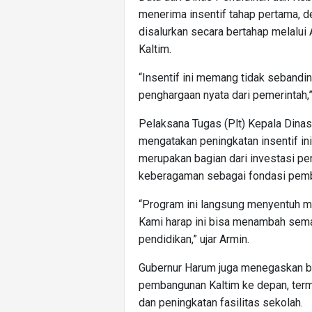
menerima insentif tahap pertama, de
disalurkan secara bertahap melalu
Kaltim.
“Insentif ini memang tidak sebandin
penghargaan nyata dari pemerintah,
Pelaksana Tugas (Plt) Kepala Dinas
mengatakan peningkatan insentif ini 
merupakan bagian dari investasi p
keberagaman sebagai fondasi pem
“Program ini langsung menyentuh mas
Kami harap ini bisa menambah sema
pendidikan,” ujar Armin.
Gubernur Harum juga menegaskan ba
pembangunan Kaltim ke depan, term
dan peningkatan fasilitas sekolah.