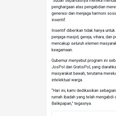
“Sudah sepantasnya mereka mendapat
penghargaan atas pengabdian mere
generasi dan menjaga harmoni sosial
insentif.
Insentif diberikan tidak hanya untu
penjaga masjid, gereja, vihara, dan p
mencakup seluruh elemen masyaraka
keagamaan.
Gubernur menyebut program ini sebag
JosPol dan GratisPol, yang diarah
masyarakat bawah, terutama mereka
intelektual warga.
“Hari ini, kami dedikasikan sebagia
rumah ibadah yang telah mengabdi 
Balikpapan,” tegasnya.