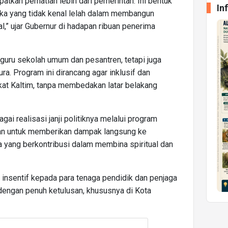
kan perhatian lebih dari pemerintah. Ini bentuk
In
ka yang tidak kenal lelah dalam membangun
,” ujar Gubernur di hadapan ribuan penerima
k guru sekolah umum dan pesantren, tetapi juga
ura. Program ini dirancang agar inklusif dan
t Kaltim, tanpa membedakan latar belakang
ai realisasi janji politiknya melalui program
kan untuk memberikan dampak langsung ke
 yang berkontribusi dalam membina spiritual dan
n insentif kepada para tenaga pendidik dan penjaga
dengan penuh ketulusan, khususnya di Kota