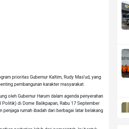
rogram prioritas Gubernur Kaltim, Rudy Mas’ud, yang
 penting pembangunan karakter masyarakat.
ung oleh Gubernur Harum dalam agenda penyerahan
al Politik) di Dome Balikpapan, Rabu 17 September
n penjaga rumah ibadah dari berbagai latar belakang