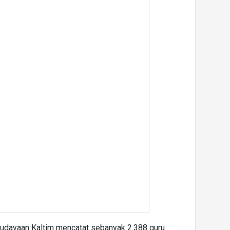
budayaan Kaltim mencatat sebanyak 2.388 guru