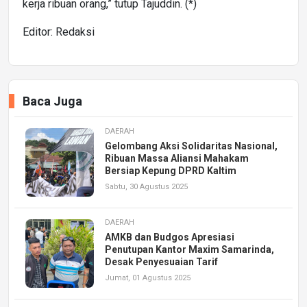
kerja ribuan orang,” tutup Tajuddin. (*)
Editor: Redaksi
Baca Juga
DAERAH
Gelombang Aksi Solidaritas Nasional,
Ribuan Massa Aliansi Mahakam
Bersiap Kepung DPRD Kaltim
Sabtu, 30 Agustus 2025
DAERAH
AMKB dan Budgos Apresiasi
Penutupan Kantor Maxim Samarinda,
Desak Penyesuaian Tarif
Jumat, 01 Agustus 2025