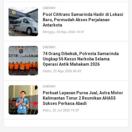
DAERAH
Pool Cititrans Samarinda Hadir di Lokasi
Baru, Permudah Akses Perjalanan
Antarkota
Minggu, 02 Agu 2026 14:37
DAERAH
74 Orang Dibekuk, Polresta Samarinda
Ungkap 56 Kasus Narkoba Selama
Operasi Antik Mahakam 2026
Sabtu, 01 Agu 2026 06:43
DAERAH
Perkuat Layanan Purna Jual, Astra Motor
Kalimantan Timur 2 Resmikan AHASS
Sukses Perkasa Abadi
Rabu, 22 Jul 2026 19:29
DAERAH