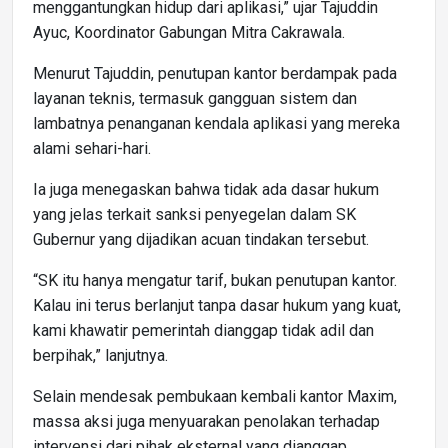
menggantungkan hidup dari aplikasi,” ujar Tajuddin
Ayuc, Koordinator Gabungan Mitra Cakrawala.
Menurut Tajuddin, penutupan kantor berdampak pada
layanan teknis, termasuk gangguan sistem dan
lambatnya penanganan kendala aplikasi yang mereka
alami sehari-hari.
Ia juga menegaskan bahwa tidak ada dasar hukum
yang jelas terkait sanksi penyegelan dalam SK
Gubernur yang dijadikan acuan tindakan tersebut.
“SK itu hanya mengatur tarif, bukan penutupan kantor.
Kalau ini terus berlanjut tanpa dasar hukum yang kuat,
kami khawatir pemerintah dianggap tidak adil dan
berpihak,” lanjutnya.
Selain mendesak pembukaan kembali kantor Maxim,
massa aksi juga menyuarakan penolakan terhadap
intervensi dari pihak eksternal yang dianggap