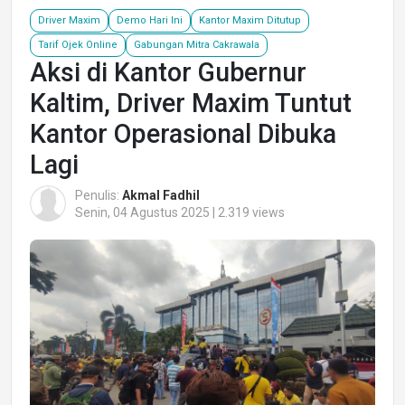
Driver Maxim
Demo Hari Ini
Kantor Maxim Ditutup
Tarif Ojek Online
Gabungan Mitra Cakrawala
Aksi di Kantor Gubernur
Kaltim, Driver Maxim Tuntut
Kantor Operasional Dibuka
Lagi
Penulis:
Akmal Fadhil
Senin, 04 Agustus 2025 | 2.319 views