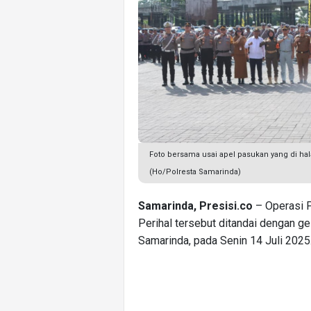
Foto bersama usai apel pasukan yang di ha
(Ho/Polresta Samarinda)
Samarinda, Presisi.co
– Operasi P
Perihal tersebut ditandai dengan g
Samarinda, pada Senin 14 Juli 2025