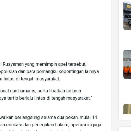
i Rusyaman yang memimpin apel tersebut,
kepolisian dan para pemangku kepentingan lainnya
u lintas di tengah masyarakat.
nal dan humanis, serta libatkan seluruh
a tertib berlalu lintas di tengah masyarakat,”
alkan berlangsung selama dua pekan, mulai 14
an edukasi dan penegakan hukum, operasi ini juga