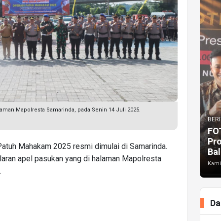
laman Mapolresta Samarinda, pada Senin 14 Juli 2025.
BERI
FO
Pr
atuh Mahakam 2025 resmi dimulai di Samarinda.
Bal
elaran apel pasukan yang di halaman Mapolresta
Kami
.
Da