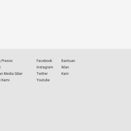
 Presisi
Facebook
Bantuan
i
Instagram
Iklan
n Media Siber
Twitter
Karir
i Kami
Youtube