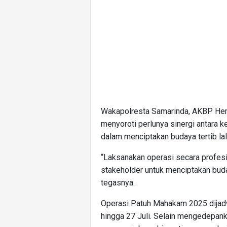
Wakapolresta Samarinda, AKBP Her
menyoroti perlunya sinergi antara 
dalam menciptakan budaya tertib lal
“Laksanakan operasi secara profesio
stakeholder untuk menciptakan buday
tegasnya.
Operasi Patuh Mahakam 2025 dijadw
hingga 27 Juli. Selain mengedepank