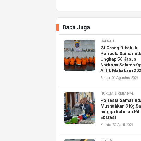
Baca Juga
DAERAH
74 Orang Dibekuk,
Polresta Samarind
Ungkap 56 Kasus
Narkoba Selama Op
Antik Mahakam 20
Sabtu, 01 Agustus 2026
HUKUM & KRIMINAL
Polresta Samarind
Musnahkan 3 Kg S
hingga Ratusan Pil
Ekstasi
Kamis, 30 April 2026
BERITA