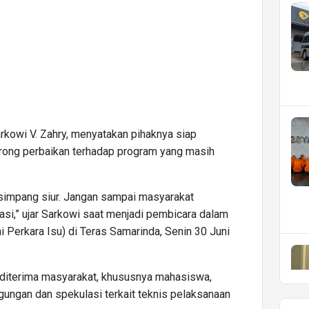
kowi V. Zahry, menyatakan pihaknya siap
ng perbaikan terhadap program yang masih
 simpang siur. Jangan sampai masyarakat
asi,” ujar Sarkowi saat menjadi pembicara dalam
i Perkara Isu) di Teras Samarinda, Senin 30 Juni
 diterima masyarakat, khususnya mahasiswa,
ungan dan spekulasi terkait teknis pelaksanaan