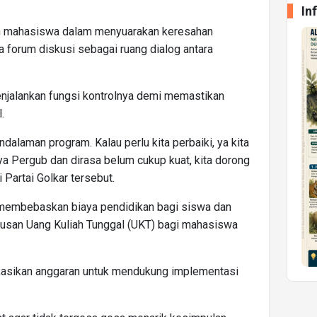
In
an mahasiswa dalam menyuarakan keresahan
 forum diskusi sebagai ruang dialog antara
njalankan fungsi kontrolnya demi memastikan
.
alaman program. Kalau perlu kita perbaiki, ya kita
ya Pergub dan dirasa belum cukup kuat, kita dorong
i Partai Golkar tersebut.
 membebaskan biaya pendidikan bagi siswa dan
usan Uang Kuliah Tunggal (UKT) bagi mahasiswa
kasikan anggaran untuk mendukung implementasi