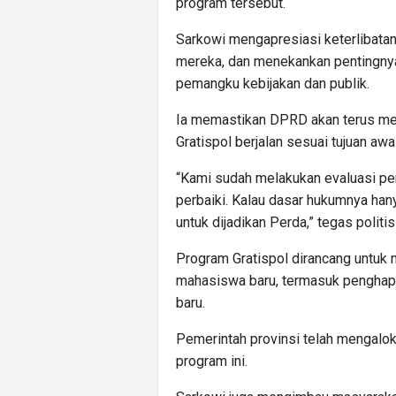
program tersebut.
Sarkowi mengapresiasi keterlibat
mereka, dan menekankan pentingnya
pemangku kebijakan dan publik.
Ia memastikan DPRD akan terus me
Gratispol berjalan sesuai tujuan awal
“Kami sudah melakukan evaluasi pend
perbaiki. Kalau dasar hukumnya han
untuk dijadikan Perda,” tegas politis
Program Gratispol dirancang untuk
mahasiswa baru, termasuk penghap
baru.
Pemerintah provinsi telah mengalo
program ini.