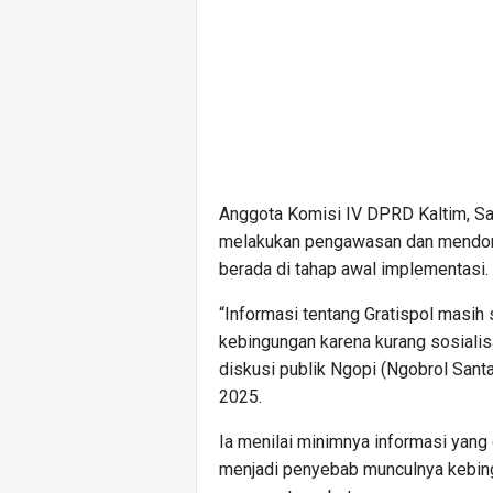
Anggota Komisi IV DPRD Kaltim, Sar
melakukan pengawasan dan mendoro
berada di tahap awal implementasi.
“Informasi tentang Gratispol masih
kebingungan karena kurang sosialis
diskusi publik Ngopi (Ngobrol Santa
2025.
Ia menilai minimnya informasi yang
menjadi penyebab munculnya kebing