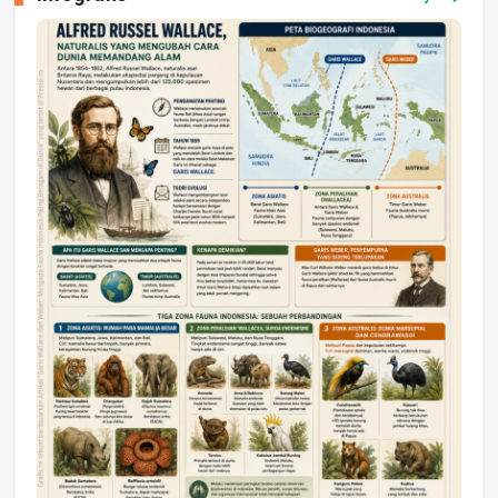
Jumat, 17 Jul 2026 22:30
DAERAH
Astra Motor Kalimantan Timur 2 Dukung
Mahasiswa Samarinda dalam Astra
Honda SDGs Future Leaders 2026
Jumat, 10 Jul 2026 19:01