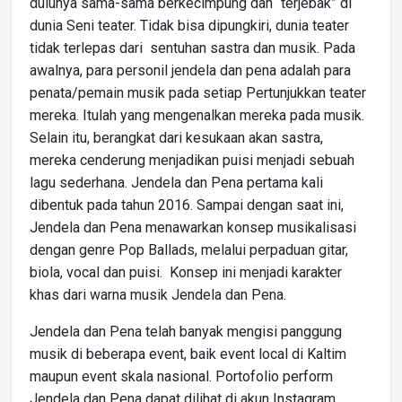
dulunya sama-sama berkecimpung dan “terjebak” di
dunia Seni teater. Tidak bisa dipungkiri, dunia teater
tidak terlepas dari sentuhan sastra dan musik. Pada
awalnya, para personil jendela dan pena adalah para
penata/pemain musik pada setiap Pertunjukkan teater
mereka. Itulah yang mengenalkan mereka pada musik.
Selain itu, berangkat dari kesukaan akan sastra,
mereka cenderung menjadikan puisi menjadi sebuah
lagu sederhana. Jendela dan Pena pertama kali
dibentuk pada tahun 2016. Sampai dengan saat ini,
Jendela dan Pena menawarkan konsep musikalisasi
dengan genre Pop Ballads, melalui perpaduan gitar,
biola, vocal dan puisi. Konsep ini menjadi karakter
khas dari warna musik Jendela dan Pena.
Jendela dan Pena telah banyak mengisi panggung
musik di beberapa event, baik event local di Kaltim
maupun event skala nasional. Portofolio perform
Jendela dan Pena dapat dilihat di akun Instagram