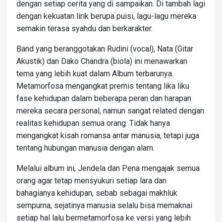
dengan setiap cerita yang di sampaikan. Di tambah lagi
dengan kekuatan lirik berupa puisi, lagu-lagu mereka
semakin terasa syahdu dan berkarakter.
Band yang beranggotakan Rudini (vocal), Nata (Gitar
Akustik) dan Dako Chandra (biola) ini menawarkan
tema yang lebih kuat dalam Album terbarunya.
Metamorfosa mengangkat premis tentang lika liku
fase kehidupan dalam beberapa peran dan harapan
mereka secara personal, namun sangat related dengan
realitas kehidupan semua orang. Tidak hanya
mengangkat kisah romansa antar manusia, tetapi juga
tentang hubungan manusia dengan alam.
Melalui album ini, Jendela dan Pena mengajak semua
orang agar tetap mensyukuri setiap lara dan
bahagianya kehidupan, sebab sebagai makhluk
sempurna, sejatinya manusia selalu bisa memaknai
setiap hal lalu bermetamorfosa ke versi yang lebih