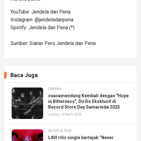
YouTube: Jendela dan Pena
Instagram: @jendeladanpena
Spotify: Jendela dan Pena (*)
Sumber: Siaran Pers Jendela dan Pena
Baca Juga
DAERAH
cuacamendung Kembali dengan "Hope
in Bitterness", Dirilis Eksklusif di
Record Store Day Samarinda 2025
Jumat, 18 April 2025
MUSIK & FILM
LAVI rilis single bertajuk “Never