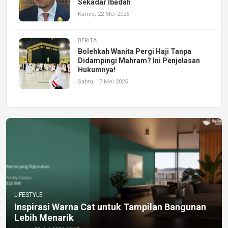
Sekadar Ibadah
Kamis, 22 Mei 2025
BERITA
Bolehkah Wanita Pergi Haji Tanpa
Didampingi Mahram? Ini Penjelasan
Hukumnya!
Sabtu, 17 Mei 2025
LIFESTYLE
Inspirasi Warna Cat untuk Tampilan Bangunan
Lebih Menarik