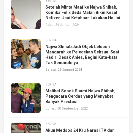
BERITA
Setelah Minta Maaf ke Najwa Shihab,
Komika Felix Seda Makin Bikin Kesal
Netizen Usai Ketahuan Lakukan Hal Ini
Rabu, 24 Januari 2024
BERITA
Najwa Shihab Jadi Objek Lelucon
Mengarah ke Pelecehan Seksual Saat
Hadiri Desak Anies, Begini Kata-kata
Tak Senonohnya
Selasa, 23 Januari 2024
BERITA
Melihat Sosok Suami Najwa Shihab,
Pengacara Cerdas yang Menyabet
Banyak Prestasi
Jumat, 30 September 2022
BERITA
Akun Medsos 24 Kru Narasi TV dan