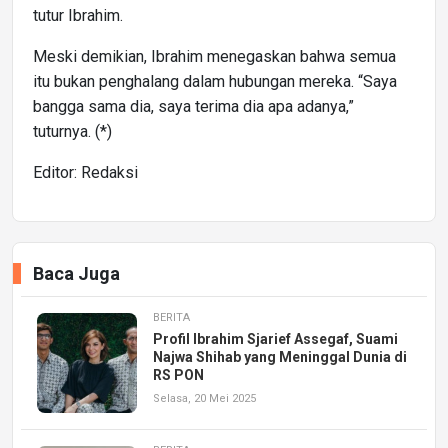
tutur Ibrahim.
Meski demikian, Ibrahim menegaskan bahwa semua
itu bukan penghalang dalam hubungan mereka. “Saya
bangga sama dia, saya terima dia apa adanya,”
tuturnya. (*)
Editor: Redaksi
Baca Juga
BERITA
Profil Ibrahim Sjarief Assegaf, Suami
Najwa Shihab yang Meninggal Dunia di
RS PON
Selasa, 20 Mei 2025