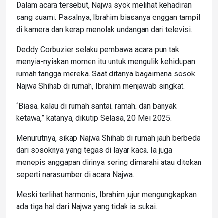
Dalam acara tersebut, Najwa syok melihat kehadiran
sang suami. Pasalnya, Ibrahim biasanya enggan tampil
di kamera dan kerap menolak undangan dari televisi.
Deddy Corbuzier selaku pembawa acara pun tak
menyia-nyiakan momen itu untuk mengulik kehidupan
rumah tangga mereka. Saat ditanya bagaimana sosok
Najwa Shihab di rumah, Ibrahim menjawab singkat.
“Biasa, kalau di rumah santai, ramah, dan banyak
ketawa,” katanya, dikutip Selasa, 20 Mei 2025.
Menurutnya, sikap Najwa Shihab di rumah jauh berbeda
dari sosoknya yang tegas di layar kaca. Ia juga
menepis anggapan dirinya sering dimarahi atau ditekan
seperti narasumber di acara Najwa.
Meski terlihat harmonis, Ibrahim jujur mengungkapkan
ada tiga hal dari Najwa yang tidak ia sukai.