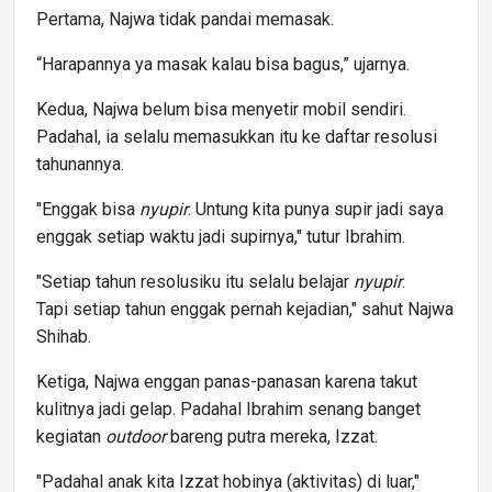
Pertama, Najwa tidak pandai memasak.
“Harapannya ya masak kalau bisa bagus,” ujarnya.
Kedua, Najwa belum bisa menyetir mobil sendiri.
Padahal, ia selalu memasukkan itu ke daftar resolusi
tahunannya.
"Enggak bisa
nyupir
. Untung kita punya supir jadi saya
enggak setiap waktu jadi supirnya," tutur Ibrahim.
"Setiap tahun resolusiku itu selalu belajar
nyupir
.
Tapi setiap tahun enggak pernah kejadian," sahut Najwa
Shihab.
Ketiga, Najwa enggan panas-panasan karena takut
kulitnya jadi gelap. Padahal Ibrahim senang banget
kegiatan
outdoor
bareng putra mereka, Izzat.
"Padahal anak kita Izzat hobinya (aktivitas) di luar,"