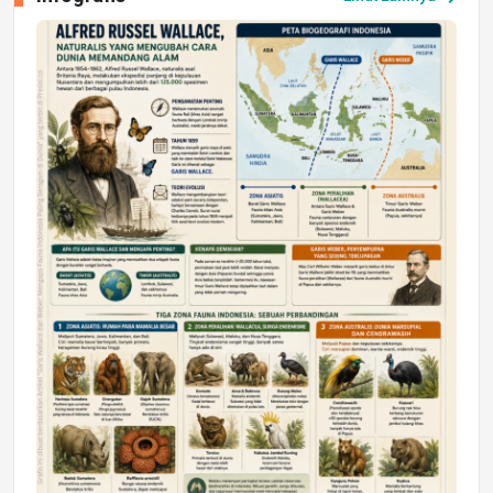
Jumat, 17 Jul 2026 22:30
DAERAH
Astra Motor Kalimantan Timur 2 Dukung
Mahasiswa Samarinda dalam Astra
Honda SDGs Future Leaders 2026
Jumat, 10 Jul 2026 19:01