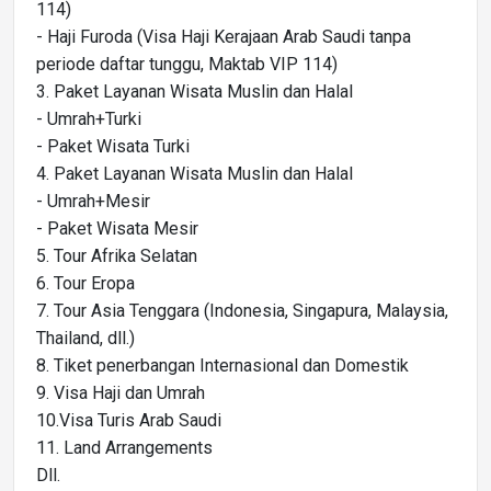
114)
- Haji Furoda (Visa Haji Kerajaan Arab Saudi tanpa
periode daftar tunggu, Maktab VIP 114)
3.⁠ ⁠Paket Layanan Wisata Muslin dan Halal
- Umrah+Turki
- Paket Wisata Turki
4.⁠ ⁠Paket Layanan Wisata Muslin dan Halal
- Umrah+Mesir
- Paket Wisata Mesir
5.⁠ ⁠Tour Afrika Selatan
6.⁠ ⁠Tour Eropa
7.⁠ ⁠Tour Asia Tenggara (Indonesia, Singapura, Malaysia,
Thailand, dll.)
8.⁠ ⁠Tiket penerbangan Internasional dan Domestik
9.⁠ ⁠Visa Haji dan Umrah
10.Visa Turis Arab Saudi
11.⁠ ⁠Land Arrangements
Dll.