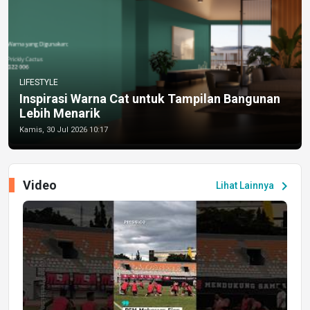
LIFESTYLE
Inspirasi Warna Cat untuk Tampilan Bangunan
Lebih Menarik
Kamis, 30 Jul 2026 10:17
Video
chevron_right
Lihat Lainnya