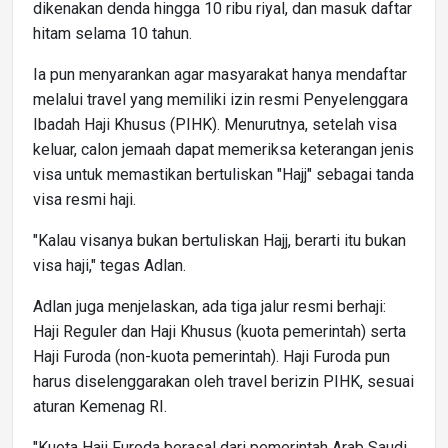
dikenakan denda hingga 10 ribu riyal, dan masuk daftar
hitam selama 10 tahun.
Ia pun menyarankan agar masyarakat hanya mendaftar
melalui travel yang memiliki izin resmi Penyelenggara
Ibadah Haji Khusus (PIHK). Menurutnya, setelah visa
keluar, calon jemaah dapat memeriksa keterangan jenis
visa untuk memastikan bertuliskan "Hajj" sebagai tanda
visa resmi haji.
"Kalau visanya bukan bertuliskan Hajj, berarti itu bukan
visa haji," tegas Adlan.
Adlan juga menjelaskan, ada tiga jalur resmi berhaji:
Haji Reguler dan Haji Khusus (kuota pemerintah) serta
Haji Furoda (non-kuota pemerintah). Haji Furoda pun
harus diselenggarakan oleh travel berizin PIHK, sesuai
aturan Kemenag RI.
"Kuota Haji Furoda berasal dari pemerintah Arab Saudi