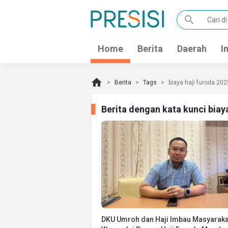
search
Home
Berita
Daerah
I
home
Berita
Tags
biaya haji furoda 202
Berita dengan kata kunci biay
DKU Umroh dan Haji Imbau Masyaraka