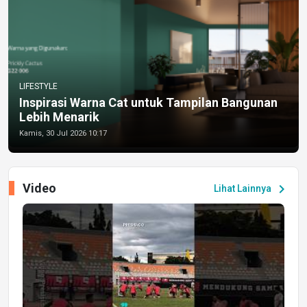
LIFESTYLE
Inspirasi Warna Cat untuk Tampilan Bangunan
Lebih Menarik
Kamis, 30 Jul 2026 10:17
Video
chevron_right
Lihat Lainnya