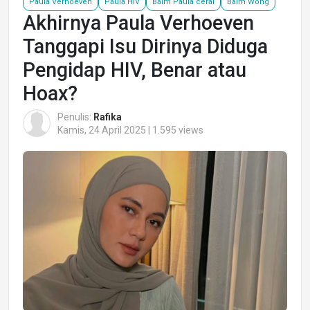
Paula Verhoeven
Paula HIV
Baim Paula cerai
Baim Wong
Akhirnya Paula Verhoeven
Tanggapi Isu Dirinya Diduga
Pengidap HIV, Benar atau
Hoax?
Penulis:
Rafika
Kamis, 24 April 2025 | 1.595 views