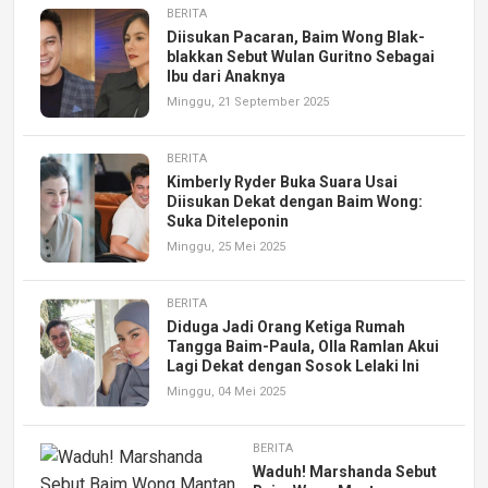
BERITA
Diisukan Pacaran, Baim Wong Blak-
blakkan Sebut Wulan Guritno Sebagai
Ibu dari Anaknya
Minggu, 21 September 2025
BERITA
Kimberly Ryder Buka Suara Usai
Diisukan Dekat dengan Baim Wong:
Suka Diteleponin
Minggu, 25 Mei 2025
BERITA
Diduga Jadi Orang Ketiga Rumah
Tangga Baim-Paula, Olla Ramlan Akui
Lagi Dekat dengan Sosok Lelaki Ini
Minggu, 04 Mei 2025
BERITA
Waduh! Marshanda Sebut