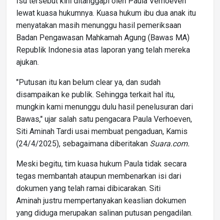
Isu tersebut kini ditanggapi oleh Paula Verhoeven
lewat kuasa hukumnya. Kuasa hukum ibu dua anak itu
menyatakan masih menunggu hasil pemeriksaan
Badan Pengawasan Mahkamah Agung (Bawas MA)
Republik Indonesia atas laporan yang telah mereka
ajukan.
"Putusan itu kan belum clear ya, dan sudah
disampaikan ke publik. Sehingga terkait hal itu,
mungkin kami menunggu dulu hasil penelusuran dari
Bawas," ujar salah satu pengacara Paula Verhoeven,
Siti Aminah Tardi usai membuat pengaduan, Kamis
(24/4/2025), sebagaimana diberitakan
Suara.com.
Meski begitu, tim kuasa hukum Paula tidak secara
tegas membantah ataupun membenarkan isi dari
dokumen yang telah ramai dibicarakan. Siti
Aminah justru mempertanyakan keaslian dokumen
yang diduga merupakan salinan putusan pengadilan.