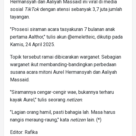
Hermansyah dan Aaliyah Massaid ini viral di media
sosial
TikTok
dengan atensi sebanyak 3,7 juta jumlah
tayangan.
"Prosesi siraman acara tasyakuran 7 bulanan anak
pertama Aalthor," tulis akun @emeletteic, dikutip pada
Kamis, 24 April 2025.
Topik tersebut ramai dibicarakan warganet. Sebagian
warganet ikut membanding-bandingkan perbedaan
susana acara mitoni Aurel Hermansyah dan Aaliyah
Massaid.
"Siramannya cengar-cengir wae, bukannya terharu
kayak Aurel," tulis seorang
netizen
.
"Lagian orang hamil, pasti bahagia lah. Masa harus
nangis meraung-raung," kata
netizen
lain. (*)
Editor: Rafika