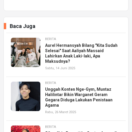
Baca Juga
BERITA
Aurel Hermansyah Bilang "Kita Sudah
Selesai" Saat Aaliyah Massaid
Lahirkan Anak Laki-laki, Apa
Maksudnya?
Sabtu, 14 Juni 2025
BERITA
Unggah Konten Nge-Gym, Muntaz
Halilintar Bikin Warganet Geram
Gegara Diduga Lakukan Penistaan
Agama
Rabu, 26 Maret 2025
BERITA