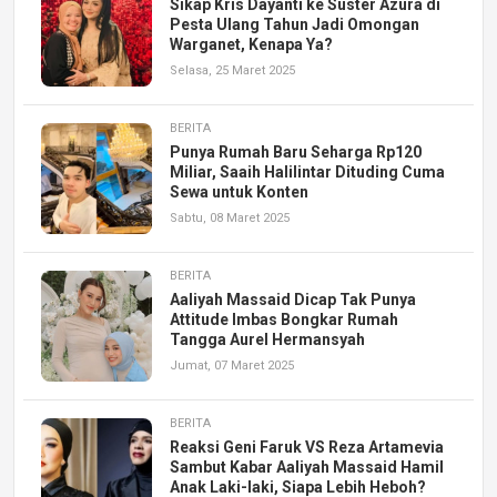
Sikap Kris Dayanti ke Suster Azura di
Pesta Ulang Tahun Jadi Omongan
Warganet, Kenapa Ya?
Selasa, 25 Maret 2025
BERITA
Punya Rumah Baru Seharga Rp120
Miliar, Saaih Halilintar Dituding Cuma
Sewa untuk Konten
Sabtu, 08 Maret 2025
BERITA
Aaliyah Massaid Dicap Tak Punya
Attitude Imbas Bongkar Rumah
Tangga Aurel Hermansyah
Jumat, 07 Maret 2025
BERITA
Reaksi Geni Faruk VS Reza Artamevia
Sambut Kabar Aaliyah Massaid Hamil
Anak Laki-laki, Siapa Lebih Heboh?