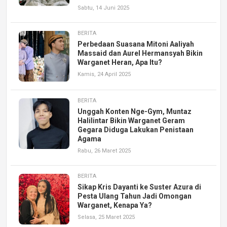
Sabtu, 14 Juni 2025
BERITA
Perbedaan Suasana Mitoni Aaliyah
Massaid dan Aurel Hermansyah Bikin
Warganet Heran, Apa Itu?
Kamis, 24 April 2025
BERITA
Unggah Konten Nge-Gym, Muntaz
Halilintar Bikin Warganet Geram
Gegara Diduga Lakukan Penistaan
Agama
Rabu, 26 Maret 2025
BERITA
Sikap Kris Dayanti ke Suster Azura di
Pesta Ulang Tahun Jadi Omongan
Warganet, Kenapa Ya?
Selasa, 25 Maret 2025