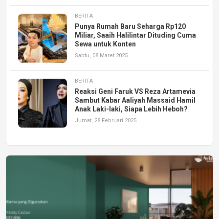
BERITA
Punya Rumah Baru Seharga Rp120
Miliar, Saaih Halilintar Dituding Cuma
Sewa untuk Konten
Sabtu, 08 Maret 2025
BERITA
Reaksi Geni Faruk VS Reza Artamevia
Sambut Kabar Aaliyah Massaid Hamil
Anak Laki-laki, Siapa Lebih Heboh?
Jumat, 28 Februari 2025