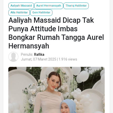
Aaliyah Massaid
Aurel Hermansyah
Thariq Halilintar
Atta Halilintar
Gen Halilintar
Aaliyah Massaid Dicap Tak
Punya Attitude Imbas
Bongkar Rumah Tangga Aurel
Hermansyah
Penulis:
Rafika
Jumat, 07 Maret 2025 | 1.916 views