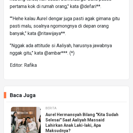
pertama kok di rumah orang," kata @defari**.
""Hehe kalau Aurel dengar juga pasti agak gimana gitu
pasti malu, soalnya ngomongnya di depan orang
banyak," kata @ritawijaya**.
"Nggak ada attitude si Aaliyah, harusnya jawabnya
nggak gitu," kata @ambar***. (*)
Editor: Rafika
Baca Juga
BERITA
Aurel Hermansyah Bilang "Kita Sudah
Selesai" Saat Aaliyah Massaid
Lahirkan Anak Laki-laki, Apa
Maksudnya?