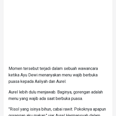
Momen tersebut terjadi dalam sebuah wawancara
ketika Ayu Dewi menanyakan menu wajib berbuka
puasa kepada Aaliyah dan Aurel.
Aurel lebih dulu menjawab. Baginya, gorengan adalah
menu yang wajib ada saat berbuka puasa.
"Risol yang isinya bihun, cabai rawit. Pokoknya apapun
gorengan aku makan," ujar Aurel Hermansyah dalam