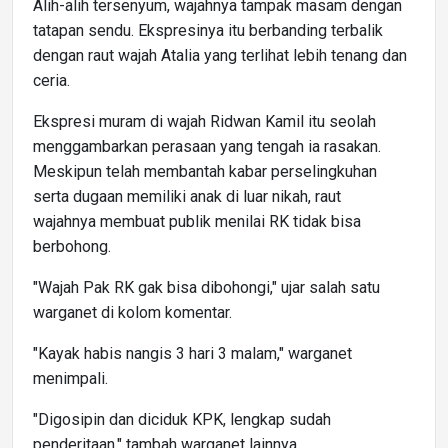
Alih-alih tersenyum, wajahnya tampak masam dengan
tatapan sendu. Ekspresinya itu berbanding terbalik
dengan raut wajah Atalia yang terlihat lebih tenang dan
ceria.
Ekspresi muram di wajah Ridwan Kamil itu seolah
menggambarkan perasaan yang tengah ia rasakan.
Meskipun telah membantah kabar perselingkuhan
serta dugaan memiliki anak di luar nikah, raut
wajahnya membuat publik menilai RK tidak bisa
berbohong.
"Wajah Pak RK gak bisa dibohongi," ujar salah satu
warganet di kolom komentar.
"Kayak habis nangis 3 hari 3 malam," warganet
menimpali.
"Digosipin dan diciduk KPK, lengkap sudah
penderitaan," tambah warganet lainnya.