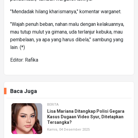
"Mendadak hilang kharismanya," komentar warganet.
"Wajah penuh beban, nahan malu dengan kelakuannya,
mau tutup mulut ya gimana, uda terlanjur kebuka, mau
pembelaan, ya apa yang harus dibela," sambung yang
lain. (*)
Editor: Rafika
Baca Juga
BERITA
Lisa Mariana Ditangkap Polisi Gegara
Kasus Dugaan Video Syur, Ditetapkan
Tersangka?
Kamis, 04 Desember 2025