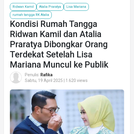
Ridwan Kamil
Atalia Praratya
Lisa Mariana
rumah tangga RK Atalia
Kondisi Rumah Tangga
Ridwan Kamil dan Atalia
Praratya Dibongkar Orang
Terdekat Setelah Lisa
Mariana Muncul ke Publik
Penulis:
Rafika
Sabtu, 19 April 2025 | 1.620 views