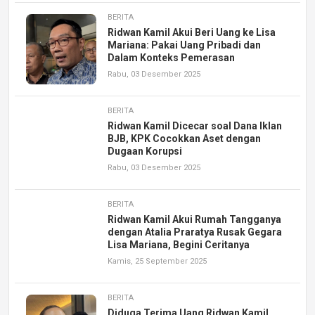
BERITA
Ridwan Kamil Akui Beri Uang ke Lisa
Mariana: Pakai Uang Pribadi dan
Dalam Konteks Pemerasan
Rabu, 03 Desember 2025
BERITA
Ridwan Kamil Dicecar soal Dana Iklan
BJB, KPK Cocokkan Aset dengan
Dugaan Korupsi
Rabu, 03 Desember 2025
BERITA
Ridwan Kamil Akui Rumah Tangganya
dengan Atalia Praratya Rusak Gegara
Lisa Mariana, Begini Ceritanya
Kamis, 25 September 2025
BERITA
Diduga Terima Uang Ridwan Kamil,