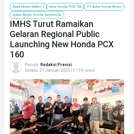
Astra Motor Kaltim 2
New Honda PCX 160
PT Astra Honda Motor
Ikatan Motor Honda Samarinda
IMHS Turut Ramaikan
Gelaran Regional Public
Launching New Honda PCX
160
Penulis:
Redaksi Presisi
Selasa, 21 Januari 2025 | 1.114 views