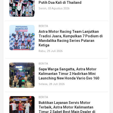
Putih Dua Kali di Thailand
Senin, 03 Agustus 2026
BERITA
Astra Motor Racing Team Lanjutkan
Tradisi Juara, Kumpulkan 7 Podium di
Mandalika Racing Series Putaran
Ketiga
Rabu, 29 Juli 2026
BERITA
Sapa Warga Sangatta, Astra Motor
Kalimantan Timur 2 Hadirkan Mini
Launching New Honda Vario Evo 160
Selasa, 28 Juli 2026
BERITA
Buktikan Layanan Servis Motor
Terbaik, Astra Motor Kalimantan
Timur 2 Sabet Best Main Dealer di