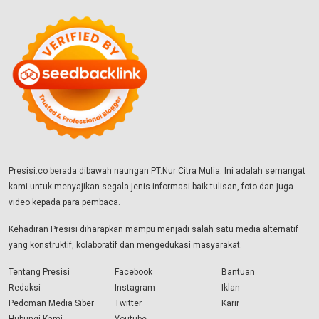
Presisi.co berada dibawah naungan PT.Nur Citra Mulia. Ini adalah semangat
kami untuk menyajikan segala jenis informasi baik tulisan, foto dan juga
video kepada para pembaca.
Kehadiran Presisi diharapkan mampu menjadi salah satu media alternatif
yang konstruktif, kolaboratif dan mengedukasi masyarakat.
Tentang Presisi
Facebook
Bantuan
Redaksi
Instagram
Iklan
Pedoman Media Siber
Twitter
Karir
Hubungi Kami
Youtube