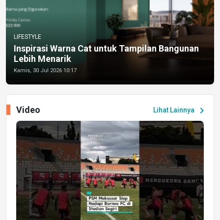
LIFESTYLE
Inspirasi Warna Cat untuk Tampilan Bangunan
Lebih Menarik
Kamis, 30 Jul 2026 10:17
Video
chevron_right
Lihat Lainnya