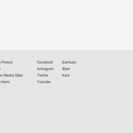
 Presisi
Facebook
Bantuan
i
Instagram
Iklan
n Media Siber
Twitter
Karir
i Kami
Youtube