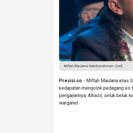
Miftah Maulana Habiburrahman. (net)
Presisi.co
- Miftah Maulana alias G
kedapatan mengolok pedagang es teh
pengajiannya. Alhasil, seluk beluk k
warganet.