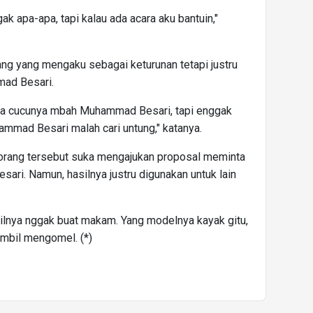
ak apa-apa, tapi kalau ada acara aku bantuin,"
ang yang mengaku sebagai keturunan tetapi justru
ad Besari.
a cucunya mbah Muhammad Besari, tapi enggak
ad Besari malah cari untung," katanya.
orang tersebut suka mengajukan proposal meminta
ri. Namun, hasilnya justru digunakan untuk lain
silnya nggak buat makam. Yang modelnya kayak gitu,
ambil mengomel. (*)