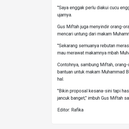
"Saya enggak perlu diakui cucu engg
ujarnya.
Gus Miftah juga menyindir orang-or
mencari untung dari makam Muhamm
"Sekarang semuanya rebutan meras
mau merawat makamnya mbah Muhamm
Contohnya, sambung Miftah, orang-
bantuan untuk makam Muhammad Besa
hal.
"Bikin proposal kesana-sini tapi ha
jancuk banget," imbuh Gus Miftah s
Editor: Rafika