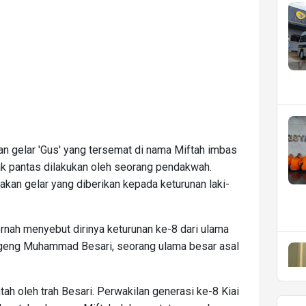
an gelar 'Gus' yang tersemat di nama Miftah imbas
tak pantas dilakukan oleh seorang pendakwah.
akan gelar yang diberikan kepada keturunan laki-
nah menyebut dirinya keturunan ke-8 dari ulama
 Ageng Muhammad Besari, seorang ulama besar asal
tah oleh trah Besari. Perwakilan generasi ke-8 Kiai