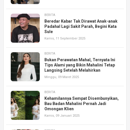
BERITA
Beredar Kabar Tak Dirawat Anak-anak
Padahal Lagi Sakit Parah, Begini Kata
Sule
Kamis, 11 September 2025
BERITA
Bukan Perawatan Mahal, Ternyata Ini
Tips Alami yang Bikin Mahalini Tetap
Langsing Setelah Melahirkan
Minggu, 09 Maret 2025
BERITA
Kehamilannya Sempat Disembunyikan,
Bau Badan Mahalini Pernah Jadi
Omongan Klien
Kamis, 09 Januari 2025