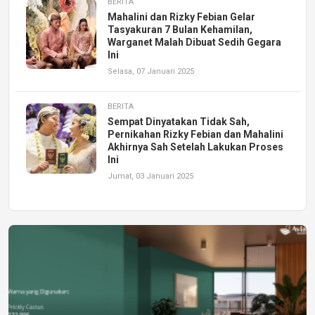
BERITA
Mahalini dan Rizky Febian Gelar
Tasyakuran 7 Bulan Kehamilan,
Warganet Malah Dibuat Sedih Gegara
Ini
Selasa, 07 Januari 2025
BERITA
Sempat Dinyatakan Tidak Sah,
Pernikahan Rizky Febian dan Mahalini
Akhirnya Sah Setelah Lakukan Proses
Ini
Jumat, 03 Januari 2025