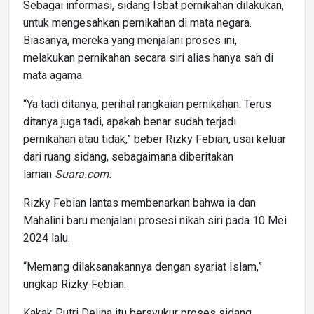
Sebagai informasi, sidang Isbat pernikahan dilakukan,
untuk mengesahkan pernikahan di mata negara.
Biasanya, mereka yang menjalani proses ini,
melakukan pernikahan secara siri alias hanya sah di
mata agama.
“Ya tadi ditanya, perihal rangkaian pernikahan. Terus
ditanya juga tadi, apakah benar sudah terjadi
pernikahan atau tidak,” beber Rizky Febian, usai keluar
dari ruang sidang, sebagaimana diberitakan
laman
Suara.com.
Rizky Febian lantas membenarkan bahwa ia dan
Mahalini baru menjalani prosesi nikah siri pada 10 Mei
2024 lalu.
“Memang dilaksanakannya dengan syariat Islam,”
ungkap Rizky Febian.
Kakak Putri Delina itu bersyukur proses sidang