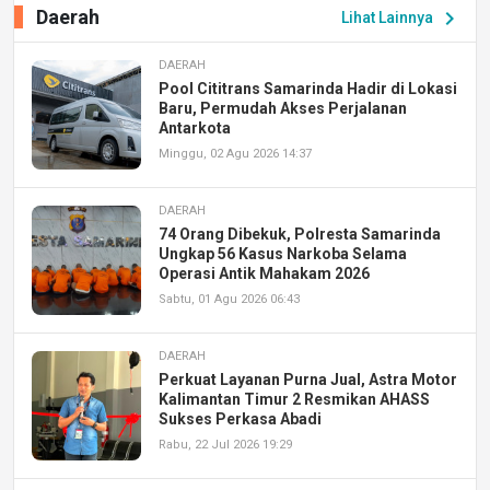
Daerah
chevron_right
Lihat Lainnya
DAERAH
Pool Cititrans Samarinda Hadir di Lokasi
Baru, Permudah Akses Perjalanan
Antarkota
Minggu, 02 Agu 2026 14:37
DAERAH
74 Orang Dibekuk, Polresta Samarinda
Ungkap 56 Kasus Narkoba Selama
Operasi Antik Mahakam 2026
Sabtu, 01 Agu 2026 06:43
DAERAH
Perkuat Layanan Purna Jual, Astra Motor
Kalimantan Timur 2 Resmikan AHASS
Sukses Perkasa Abadi
Rabu, 22 Jul 2026 19:29