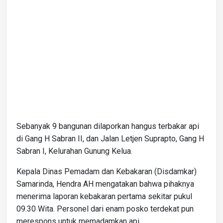
Sebanyak 9 bangunan dilaporkan hangus terbakar api
di Gang H Sabran II, dan Jalan Letjen Suprapto, Gang H
Sabran I, Kelurahan Gunung Kelua.
Kepala Dinas Pemadam dan Kebakaran (Disdamkar)
Samarinda, Hendra AH mengatakan bahwa pihaknya
menerima laporan kebakaran pertama sekitar pukul
09.30 Wita. Personel dari enam posko terdekat pun
merespons untuk memadamkan api.