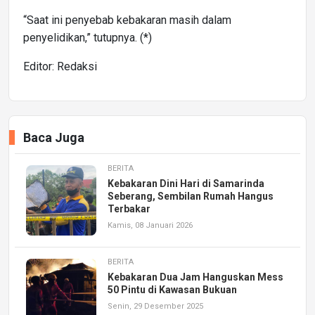
“Saat ini penyebab kebakaran masih dalam
penyelidikan,” tutupnya. (*)
Editor: Redaksi
Baca Juga
BERITA
Kebakaran Dini Hari di Samarinda
Seberang, Sembilan Rumah Hangus
Terbakar
Kamis, 08 Januari 2026
BERITA
Kebakaran Dua Jam Hanguskan Mess
50 Pintu di Kawasan Bukuan
Senin, 29 Desember 2025