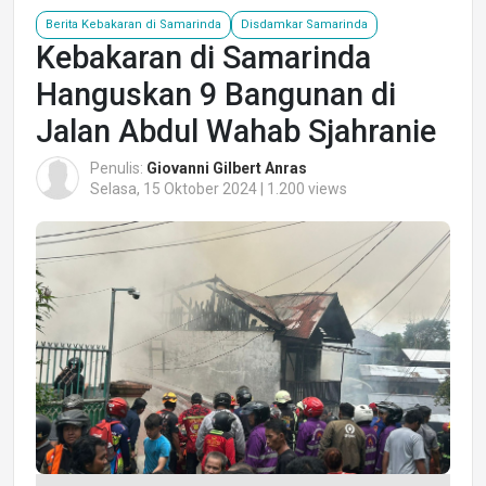
Berita Kebakaran di Samarinda
Disdamkar Samarinda
Kebakaran di Samarinda
Hanguskan 9 Bangunan di
Jalan Abdul Wahab Sjahranie
Penulis:
Giovanni Gilbert Anras
Selasa, 15 Oktober 2024 | 1.200 views