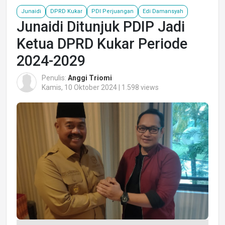
Junaidi
DPRD Kukar
PDI Perjuangan
Edi Damansyah
Junaidi Ditunjuk PDIP Jadi
Ketua DPRD Kukar Periode
2024-2029
Penulis:
Anggi Triomi
Kamis, 10 Oktober 2024 | 1.598 views