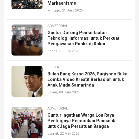
Marhaenisme
Minggu, 21 Juni 2026
ADVETORIAL
Guntur Dorong Pemanfaatan
Teknologi Informasi untuk Perkuat
Pengawasan Publik di Kukar
Sabtu, 13 Juni 2026
BERITA
Bulan Bung Karno 2026, Sugiyono Buka
Lomba Video Kreatif Berhadiah untuk
Anak Muda Samarinda
Senin, 08 Juni 2026
ADVETORIAL
Guntur Ingatkan Warga Loa Raya
Pentingnya Pendidikan Pancasila
untuk Jaga Persatuan Bangsa
Jumat, 22 Mei 2026