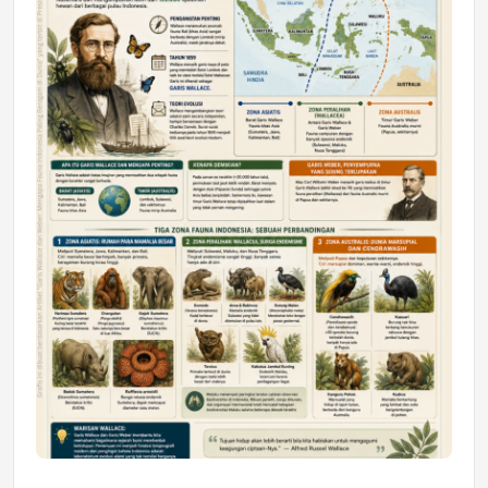
Astra Motor Kalimantan Timur 2 Dukung
Mahasiswa Samarinda dalam Astra
Honda SDGs Future Leaders 2026
Jumat, 10 Jul 2026 19:01