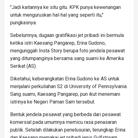
"Jadi kaitannya ke situ gitu. KPK punya kewenangan
untuk menguruskan hal-hal yang seperti itu,"
pungkasnya.
Sebelumnya, dugaan gratifikasi jet pribadi ini bermula
ketika istri Kaesang Pangarep, Erina Gudono,
mengunggah Insta Story berupa foto jendela pesawat
yang ditumpanginya bersama sang suami ke Amerika
Serikat (AS).
Diketahui, keberangkatan Erina Gudono ke AS untuk
menjalani perkuliahan S2 di University of Pennsylvania.
Sang suami, Kaesang Pangarep, pun ikut menemani
istrinya ke Negeri Paman Sam tersebut.
Bentuk jendela pesawat yang berbeda dari pesawat
komersial pada umumnya memicu rasa penasaran
publik. Setelah dilakukan penelusuran, terungkap Erina
dan Kaesang memakai jet pribadi jenis Gulfstream