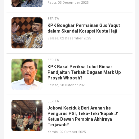
Rabu, 03 Desember 2025
BERITA
KPK Bongkar Permainan Gus Yaqut
dalam Skandal Korupsi Kuota Haji
Selasa, 02 Desember 2025
BERITA
KPK Bakal Periksa Luhut Binsar
Pandjaitan Terkait Dugaan Mark Up
Proyek Whoosh?
Selasa, 28 Oktober 2025
BERITA
Jokowi Keciduk Beri Arahan ke
Pengurus PSI, Teka-Teki 'Bapak J'
Ketua Dewan Pembina Akhirnya
Terjawab?
Kamis, 02 Oktober 2025