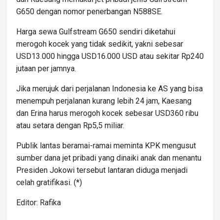
G650 dengan nomor penerbangan N588SE.
Harga sewa Gulfstream G650 sendiri diketahui
merogoh kocek yang tidak sedikit, yakni sebesar
USD13.000 hingga USD16.000 USD atau sekitar Rp240
jutaan per jamnya.
Jika merujuk dari perjalanan Indonesia ke AS yang bisa
menempuh perjalanan kurang lebih 24 jam, Kaesang
dan Erina harus merogoh kocek sebesar USD360 ribu
atau setara dengan Rp5,5 miliar.
Publik lantas beramai-ramai meminta KPK mengusut
sumber dana jet pribadi yang dinaiki anak dan menantu
Presiden Jokowi tersebut lantaran diduga menjadi
celah gratifikasi. (*)
Editor: Rafika