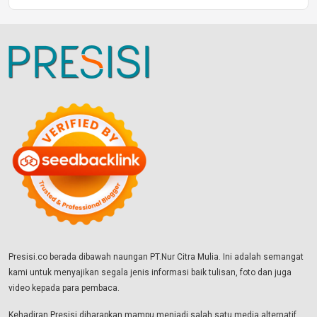
Presisi.co berada dibawah naungan PT.Nur Citra Mulia. Ini adalah semangat
kami untuk menyajikan segala jenis informasi baik tulisan, foto dan juga
video kepada para pembaca.
Kehadiran Presisi diharapkan mampu menjadi salah satu media alternatif