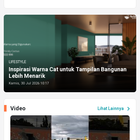
LIFESTYLE
Inspirasi Warna Cat untuk Tampilan Bangunan
Lebih Menarik
Kamis, 30 Jul 2026 10:17
Video
chevron_right
Lihat Lainnya