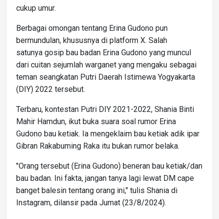
cukup umur.
Berbagai omongan tentang Erina Gudono pun
bermundulan, khususnya di platform X. Salah
satunya gosip bau badan Erina Gudono yang muncul
dari cuitan sejumlah warganet yang mengaku sebagai
teman seangkatan Putri Daerah Istimewa Yogyakarta
(DIY) 2022 tersebut.
Terbaru, kontestan Putri DIY 2021-2022, Shania Binti
Mahir Hamdun, ikut buka suara soal rumor Erina
Gudono bau ketiak. Ia mengeklaim bau ketiak adik ipar
Gibran Rakabuming Raka itu bukan rumor belaka.
"Orang tersebut (Erina Gudono) beneran bau ketiak/dan
bau badan. Ini fakta, jangan tanya lagi lewat DM cape
banget balesin tentang orang ini," tulis Shania di
Instagram, dilansir pada Jumat (23/8/2024).