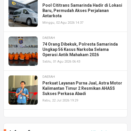
Pool Cititrans Samarinda Hadir di Lokasi
Baru, Permudah Akses Perjalanan
Antarkota
Minggu, 02 Agu 2026 14:37
DAERAH
74 Orang Dibekuk, Polresta Samarinda
Ungkap 56 Kasus Narkoba Selama
Operasi Antik Mahakam 2026
Sabtu, 01 Agu 2026 06:43
DAERAH
Perkuat Layanan Purna Jual, Astra Motor
Kalimantan Timur 2 Resmikan AHASS
Sukses Perkasa Abadi
Rabu, 22 Jul 2026 19:29
DAERAH
UPA PERKASA Universitas Mulawarman
Laksanakan Job Fair Batch II, Hadirkan