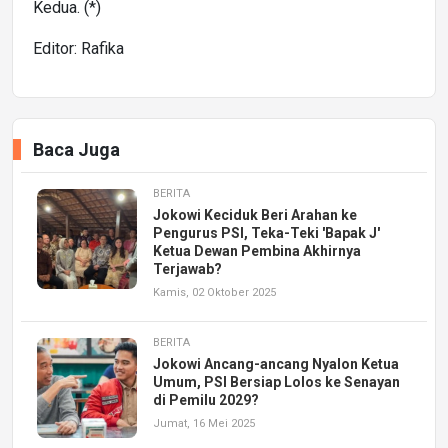
Kedua. (*)
Editor: Rafika
Baca Juga
BERITA
Jokowi Keciduk Beri Arahan ke
Pengurus PSI, Teka-Teki 'Bapak J'
Ketua Dewan Pembina Akhirnya
Terjawab?
Kamis, 02 Oktober 2025
BERITA
Jokowi Ancang-ancang Nyalon Ketua
Umum, PSI Bersiap Lolos ke Senayan
di Pemilu 2029?
Jumat, 16 Mei 2025