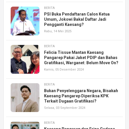
BERITA
PSI Buka Pendaftaran Calon Ketua
Umum, Jokowi Bakal Daftar Jadi
Pengganti Kaesang?
Rabu, 14 Mei 2025
BERITA
Felicia Tissue Mantan Kaesang
Pangarep Pakai Jaket PDIP dan Bahas
Gratifikasi, Warganet: Belum Move On?
Kamis, 05 Desember 2024
BERITA
Bukan Penyelenggara Negara, Bisakah
Kaesang Pangarep Diperiksa KPK
Terkait Dugaan Gratifikasi?
Selasa, 03 September 2024
BERITA
Kaesang Pangarep dan Erina Gudono