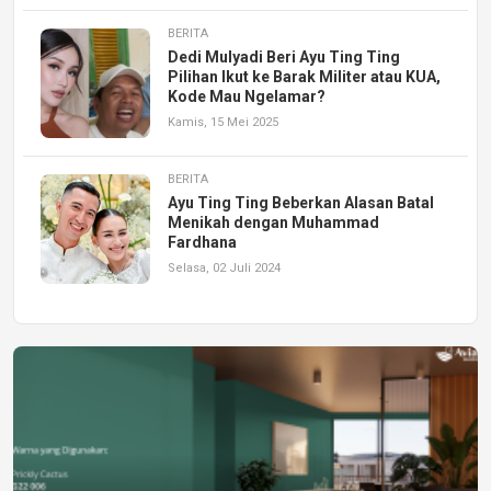
BERITA
Dedi Mulyadi Beri Ayu Ting Ting
Pilihan Ikut ke Barak Militer atau KUA,
Kode Mau Ngelamar?
Kamis, 15 Mei 2025
BERITA
Ayu Ting Ting Beberkan Alasan Batal
Menikah dengan Muhammad
Fardhana
Selasa, 02 Juli 2024