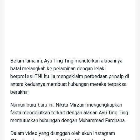
Belum lama ini, Ayu Ting Ting menuturkan alasannya
batal melangkah ke pelaminan dengan lelaki
berprofesi TNI itu. Ia mengeklaim perbedaan prinsip di
antara keduanya membuat hubungan mereka terpaksa
berakhir.
Namun baru-baru ini, Nikita Mirzani mengungkapkan
fakta mengejutkan terkait dengan alasan Ayu Ting Ting
memutuskan hubungan dengan Muhammad Fardhana.
Dalam video yang diunggah oleh akun Instagram