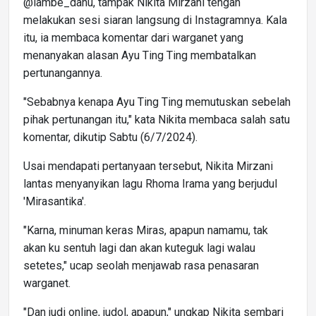
@lambe_danu, tampak Nikita Mirzani tengah
melakukan sesi siaran langsung di Instagramnya. Kala
itu, ia membaca komentar dari warganet yang
menanyakan alasan Ayu Ting Ting membatalkan
pertunangannya.
"Sebabnya kenapa Ayu Ting Ting memutuskan sebelah
pihak pertunangan itu," kata Nikita membaca salah satu
komentar, dikutip Sabtu (6/7/2024).
Usai mendapati pertanyaan tersebut, Nikita Mirzani
lantas menyanyikan lagu Rhoma Irama yang berjudul
'Mirasantika'.
"Karna, minuman keras Miras, apapun namamu, tak
akan ku sentuh lagi dan akan kuteguk lagi walau
setetes," ucap seolah menjawab rasa penasaran
warganet.
"Dan judi online, judol, apapun," ungkap Nikita sembari