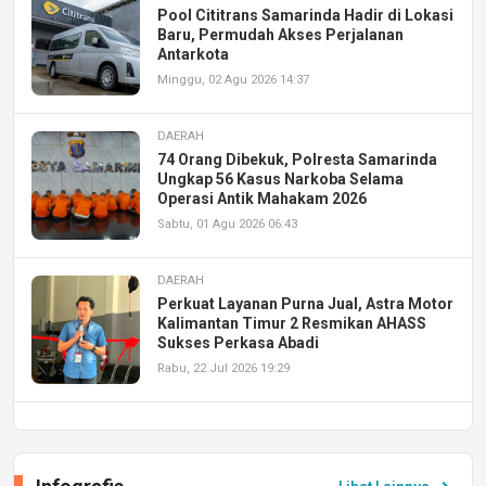
Pool Cititrans Samarinda Hadir di Lokasi
Baru, Permudah Akses Perjalanan
Antarkota
Minggu, 02 Agu 2026 14:37
DAERAH
74 Orang Dibekuk, Polresta Samarinda
Ungkap 56 Kasus Narkoba Selama
Operasi Antik Mahakam 2026
Sabtu, 01 Agu 2026 06:43
DAERAH
Perkuat Layanan Purna Jual, Astra Motor
Kalimantan Timur 2 Resmikan AHASS
Sukses Perkasa Abadi
Rabu, 22 Jul 2026 19:29
DAERAH
UPA PERKASA Universitas Mulawarman
Laksanakan Job Fair Batch II, Hadirkan