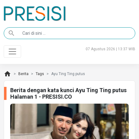
search
07 Agustus 2026 | 13:37 WIB
home
Berita
Tags
Ayu Ting Ting putus
Berita dengan kata kunci Ayu Ting Ting putus
Halaman 1 - PRESISI.CO