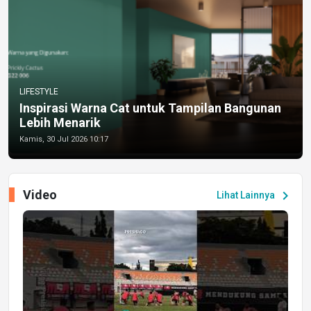
LIFESTYLE
Inspirasi Warna Cat untuk Tampilan Bangunan
Lebih Menarik
Kamis, 30 Jul 2026 10:17
Video
chevron_right
Lihat Lainnya