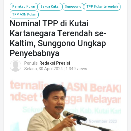
Pemkab Kukar
Sekda Kukar
Sunggono
TPP Kukar terendah
TPP ASN Kukar
Nominal TPP di Kutai
Kartanegara Terendah se-
Kaltim, Sunggono Ungkap
Penyebabnya
Penulis:
Redaksi Presisi
Selasa, 30 April 2024 | 1.349 views