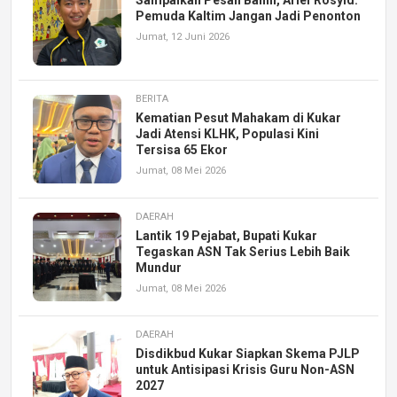
Sampaikan Pesan Bahlil, Arief Rosyid:
Pemuda Kaltim Jangan Jadi Penonton
Jumat, 12 Juni 2026
BERITA
Kematian Pesut Mahakam di Kukar
Jadi Atensi KLHK, Populasi Kini
Tersisa 65 Ekor
Jumat, 08 Mei 2026
DAERAH
Lantik 19 Pejabat, Bupati Kukar
Tegaskan ASN Tak Serius Lebih Baik
Mundur
Jumat, 08 Mei 2026
DAERAH
Disdikbud Kukar Siapkan Skema PJLP
untuk Antisipasi Krisis Guru Non-ASN
2027