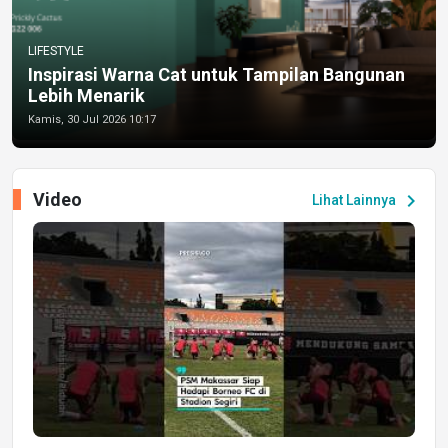
LIFESTYLE
Inspirasi Warna Cat untuk Tampilan Bangunan
Lebih Menarik
Kamis, 30 Jul 2026 10:17
Video
chevron_right
Lihat Lainnya