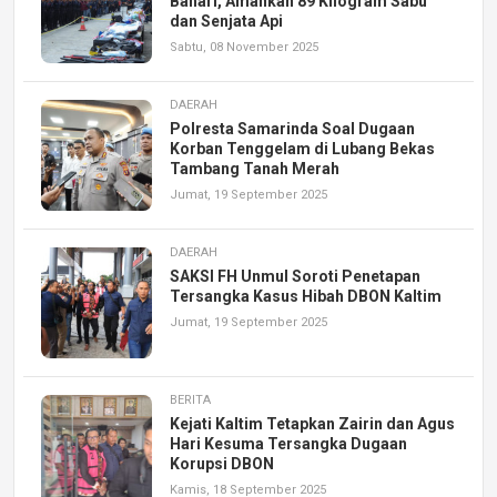
Bahari, Amankan 89 Kilogram Sabu
dan Senjata Api
Sabtu, 08 November 2025
DAERAH
Polresta Samarinda Soal Dugaan
Korban Tenggelam di Lubang Bekas
Tambang Tanah Merah
Jumat, 19 September 2025
DAERAH
SAKSI FH Unmul Soroti Penetapan
Tersangka Kasus Hibah DBON Kaltim
Jumat, 19 September 2025
BERITA
Kejati Kaltim Tetapkan Zairin dan Agus
Hari Kesuma Tersangka Dugaan
Korupsi DBON
Kamis, 18 September 2025