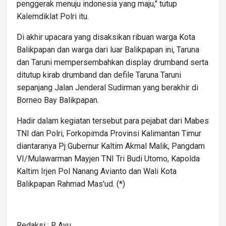
penggerak menuju indonesia yang maju," tutup
Kalemdiklat Polri itu.
Di akhir upacara yang disaksikan ribuan warga Kota
Balikpapan dan warga dari luar Balikpapan ini, Taruna
dan Taruni mempersembahkan display drumband serta
ditutup kirab drumband dan defile Taruna Taruni
sepanjang Jalan Jenderal Sudirman yang berakhir di
Borneo Bay Balikpapan.
Hadir dalam kegiatan tersebut para pejabat dari Mabes
TNI dan Polri, Forkopimda Provinsi Kalimantan Timur
diantaranya Pj Gubernur Kaltim Akmal Malik, Pangdam
VI/Mulawarman Mayjen TNI Tri Budi Utomo, Kapolda
Kaltim Irjen Pol Nanang Avianto dan Wali Kota
Balikpapan Rahmad Mas'ud. (*)
Redaksi : R Ayu