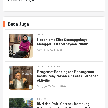
Baca Juga
OPINI
Hedonisme Elite Sesungguhnya
Menggerus Kepercayaan Publik
Kamis, 30 April 2026
POLITIK & HUKUM
Pengamat Bandingkan Penanganan
Kasus Penyiraman Air Keras Terhadap
Aktivitis
Minggu, 22 Maret 2026
BERITA
BNN dan Polri Gerebek Kampung