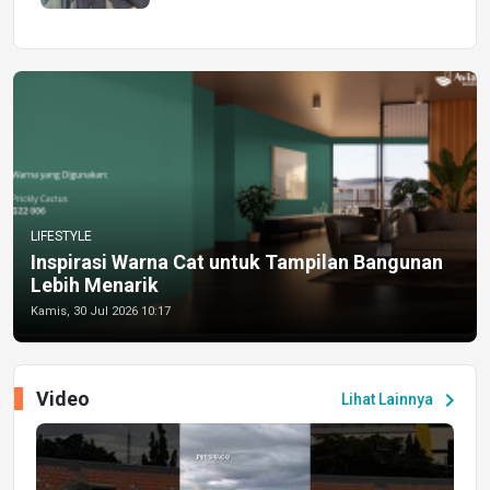
LIFESTYLE
Inspirasi Warna Cat untuk Tampilan Bangunan
Lebih Menarik
Kamis, 30 Jul 2026 10:17
Video
chevron_right
Lihat Lainnya