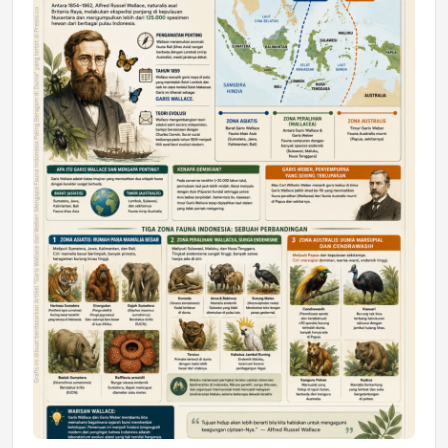
DAERAH
Astra Motor Kalimantan Timur 2 Dukung
Mahasiswa Samarinda dalam Astra
Honda SDGs Future Leaders 2026
Jumat, 10 Jul 2026 19:01