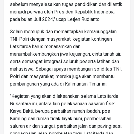
sebelum menyelesaikan tugas pendidikan dan dilantik
menjadi perwira oleh Presiden Republik Indonesia
pada bulan Juli 2024," ucap Letjen Rudianto.
Selain memupuk dan memantapkan kemanunggalan
TNI-Polri dengan masyarakat, kegiatan kontingen
Latsitarda harus menanamkan dan
menumbuhkembangkan jiwa kejuangan, cinta tanah air,
serta semangat integrasi seluruh peserta latihan dan
mahasiswa. Sebagai upaya membangun soliditas TNI,
Polri dan masyarakat, mereka juga akan membantu
pembangunan yang ada di Kalimantan Timur ini.
"Kegiatan yang akan dilaksanakan selama Latsitarda
Nusantara ini, antara lain pelaksanaan sasaran fisik
Karya Bakti, berupa perbaikan rumah ibadah, pos
Kamling dan rumah tidak layak huni, pembersihan
saluran air dan sungai, perbaikan jalan dan pavingisasi,
pengaspalan jalan, pembuatan tugu Latsitarda dan