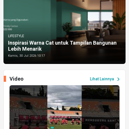
LIFESTYLE
Inspirasi Warna Cat untuk Tampilan Bangunan
Lebih Menarik
Kamis, 30 Jul 2026 10:17
Video
chevron_right
Lihat Lainnya