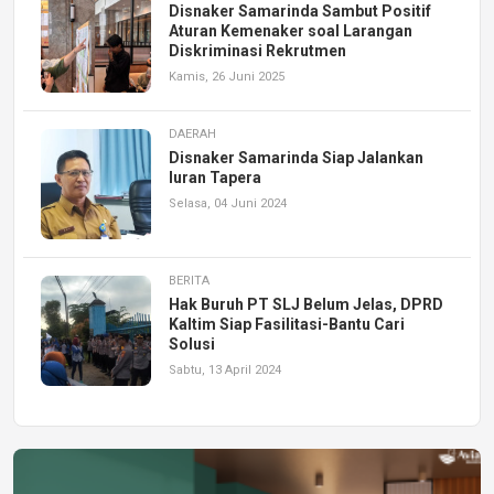
Disnaker Samarinda Sambut Positif
Aturan Kemenaker soal Larangan
Diskriminasi Rekrutmen
Kamis, 26 Juni 2025
DAERAH
Disnaker Samarinda Siap Jalankan
Iuran Tapera
Selasa, 04 Juni 2024
BERITA
Hak Buruh PT SLJ Belum Jelas, DPRD
Kaltim Siap Fasilitasi-Bantu Cari
Solusi
Sabtu, 13 April 2024