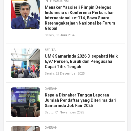
INTERNASIONAL
Menaker Yassierli Pimpin Delegasi
Indonesia di Konferensi Perburuhan
Internasional ke-114, Bawa Suara
Ketenagakerjaan Nasional ke Forum
Global
Senin, 08 Juni 2026
BERITA
UMK Samarinda 2026 Disepakati Naik
6,97 Persen, Buruh dan Pengusaha
Capai Titik Tengah
Senin, 22 Desember 2025
DAERAH
Kepala Disnaker Tunggu Laporan
Jumlah Pendaftar yang Diterima dari
Samarinda Job Fair 2025
Sabtu, 01 November 2025
DAERAH