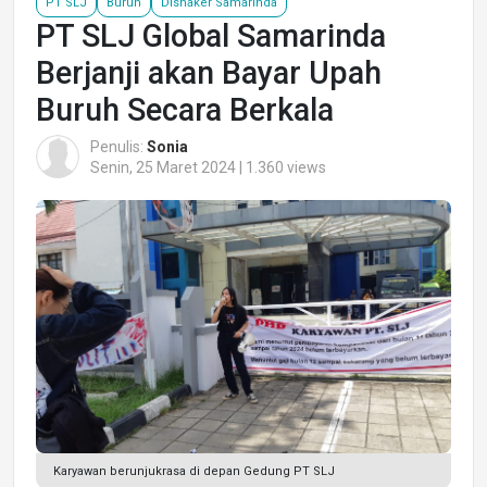
PT SLJ
Buruh
Disnaker Samarinda
PT SLJ Global Samarinda
Berjanji akan Bayar Upah
Buruh Secara Berkala
Penulis:
Sonia
Senin, 25 Maret 2024 | 1.360 views
Karyawan berunjukrasa di depan Gedung PT SLJ