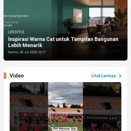
LIFESTYLE
Inspirasi Warna Cat untuk Tampilan Bangunan
Lebih Menarik
Kamis, 30 Jul 2026 10:17
Video
chevron_right
Lihat Lainnya