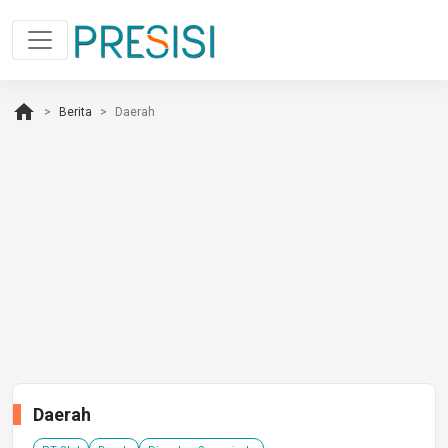
home
Berita
Daerah
Daerah