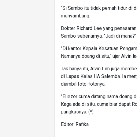
"Si Sambo itu tidak pernah tidur di
menyambung.
Dokter Richard Lee yang penasaran
Sambo sebenarnya. "Jadi di mana?" 
"Di kantor Kepala Kesatuan Pengam
Namanya doang di situ," ujar Alvin la
Tak hanya itu, Alvin Lim juga membe
di Lapas Kelas IIA Salemba. Ia men
diambil foto-fotonya.
"Eliezer cuma datang nama doang dis
Kaga ada di situ, cuma biar dapat Ro
pungkasnya. (*)
Editor: Rafika