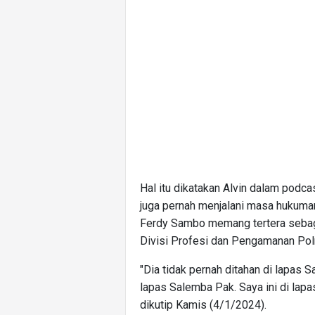
Hal itu dikatakan Alvin dalam podc
juga pernah menjalani masa hukuma
Ferdy Sambo memang tertera sebaga
Divisi Profesi dan Pengamanan Polri
"Dia tidak pernah ditahan di lapas 
lapas Salemba Pak. Saya ini di lapa
dikutip Kamis (4/1/2024).