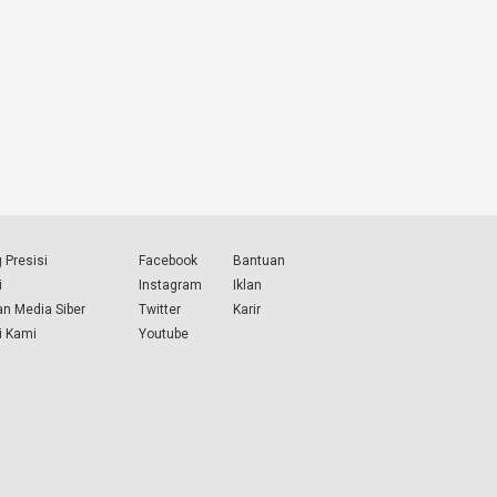
 Presisi
Facebook
Bantuan
i
Instagram
Iklan
n Media Siber
Twitter
Karir
i Kami
Youtube