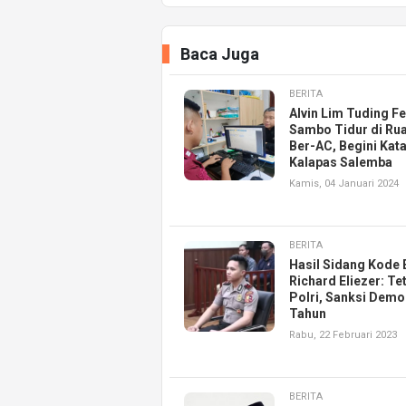
Baca Juga
BERITA
Alvin Lim Tuding F
Sambo Tidur di Ru
Ber-AC, Begini Kat
Kalapas Salemba
Kamis, 04 Januari 2024
BERITA
Hasil Sidang Kode 
Richard Eliezer: Te
Polri, Sanksi Demo
Tahun
Rabu, 22 Februari 2023
BERITA