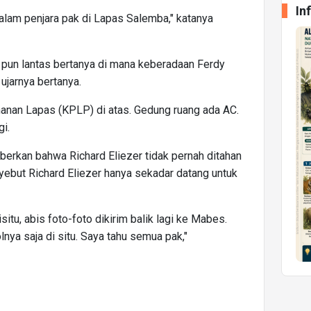
In
 dalam penjara pak di Lapas Salemba," katanya
 pun lantas bertanya di mana keberadaan Ferdy
ujarnya bertanya.
anan Lapas (KPLP) di atas. Gedung ruang ada AC.
gi.
berkan bahwa Richard Eliezer tidak pernah ditahan
yebut Richard Eliezer hanya sekadar datang untuk
itu, abis foto-foto dikirim balik lagi ke Mabes.
lnya saja di situ. Saya tahu semua pak,"