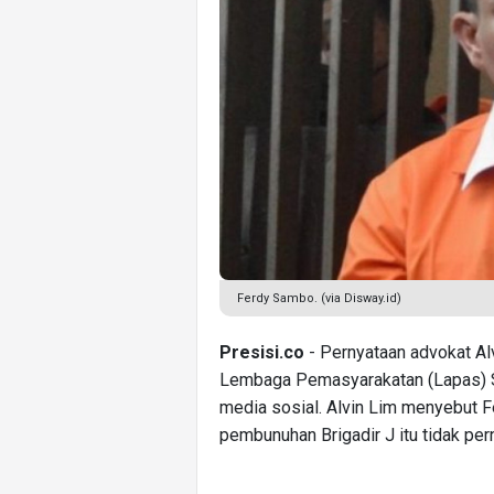
Ferdy Sambo. (via Disway.id)
Presisi.co
- Pernyataan advokat Al
Lembaga Pemasyarakatan (Lapas) S
media sosial. Alvin Lim menyebut 
pembunuhan Brigadir J itu tidak per