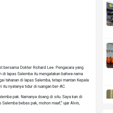
ast bersama Dokter Richard Lee. Pengacara yang
n di lapas Salemba itu mengatakan bahwa nama
i tahanan di lapas Salemba, tetapi mantan Kepala
 itu nyatanya tidur di ruangan ber-AC.
Salemba pak. Namanya doang di situ. Saya kan di
s Salemba bebas pak, mohon maaf," ujar Alvin,