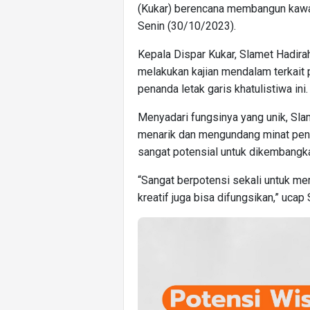
(Kukar) berencana membangun kawasa
Senin (30/10/2023).
Kepala Dispar Kukar, Slamet Hadirah
melakukan kajian mendalam terkait p
penanda letak garis khatulistiwa ini.
Menyadari fungsinya yang unik, Slam
menarik dan mengundang minat pengu
sangat potensial untuk dikembangk
“Sangat berpotensi sekali untuk m
kreatif juga bisa difungsikan,” ucap