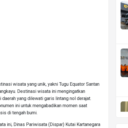
estinasi wisata yang unik, yakni Tugu Equator Santan
angkayu. Destinasi wisata ini mengingatkan
aerah yang dilewati garis lintang nol derajat.
monumen ini untuk mengabadikan momen saat
sis di tengah bumi.
 ini, Dinas Pariwisata (Dispar) Kutai Kartanegara