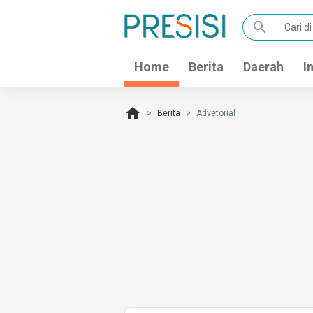
search
Home
Berita
Daerah
I
home
Berita
Advetorial