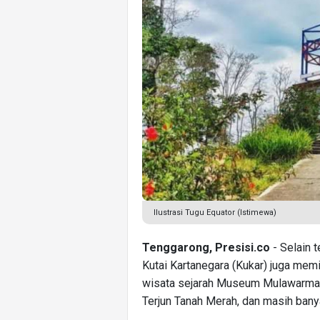
Ilustrasi Tugu Equator (Istimewa)
Tenggarong, Presisi.co
- Selain 
Kutai Kartanegara (Kukar) juga memi
wisata sejarah Museum Mulawarman, 
Terjun Tanah Merah, dan masih banya