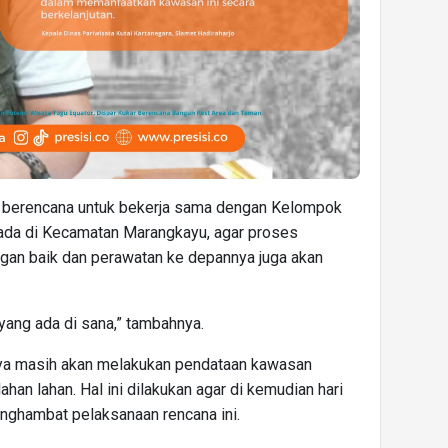
ya berencana untuk bekerja sama dengan Kelompok
ada di Kecamatan Marangkayu, agar proses
ngan baik dan perawatan ke depannya juga akan
 yang ada di sana,” tambahnya.
nya masih akan melakukan pendataan kawasan
han lahan. Hal ini dilakukan agar di kemudian hari
enghambat pelaksanaan rencana ini.