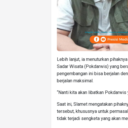
Lebih lanjut, ia menuturkan pihakn
Sadar Wisata (Pokdarwis) yang ber
pengembangan ini bisa berjalan de
berjalan maksimal.
“Nanti kita akan libatkan Pokdarwis
Saat ini, Slamet mengatakan pihak
tersebut, khususnya untuk permasala
tidak terjadi sengketa yang akan m