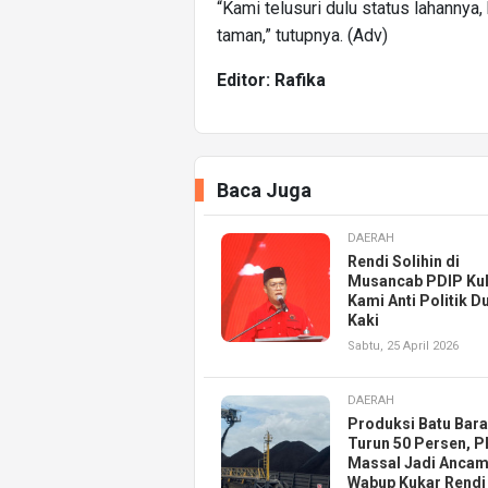
“Kami telusuri dulu status lahannya
taman,” tutupnya. (Adv)
Editor: Rafika
Baca Juga
DAERAH
Rendi Solihin di
Musancab PDIP Ku
Kami Anti Politik D
Kaki
Sabtu, 25 April 2026
DAERAH
Produksi Batu Bara
Turun 50 Persen, 
Massal Jadi Ancam
Wabup Kukar Rendi