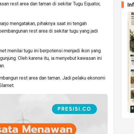
n rest area dan taman di sekitar Tugu Equator,
In
arjo mengatakan, pihaknya saat ini tengah
embangunan rest area di sekitar tugu yang jadi
et menilai tugu ini berpotensi menjadi ikon yang
njung. Oleh karena itu, ia menyebut kawasan ini
an.
embangun rest area dan taman. Jadi pelaku ekonomi
 Slamet.