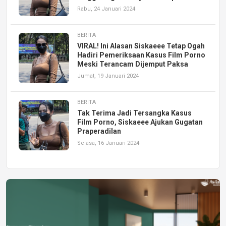
Rabu, 24 Januari 2024
BERITA
VIRAL! Ini Alasan Siskaeee Tetap Ogah
Hadiri Pemeriksaan Kasus Film Porno
Meski Terancam Dijemput Paksa
Jumat, 19 Januari 2024
BERITA
Tak Terima Jadi Tersangka Kasus
Film Porno, Siskaeee Ajukan Gugatan
Praperadilan
Selasa, 16 Januari 2024