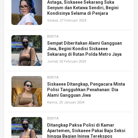
Astaga, Siskaeee Sekarang Suka
Senyum dan Ketawa Sendiri, Begini
Kondisinya Selama di Penjara
Selasa, 27 Februari 2024
BERITA
Sempat Diberitakan Alami Gangguan
Jiwa, Begini Kondisi Siskaeee
Sekarang di Rutan Polda Metro Jaya
Jumat, 02 Februari 2024
BERITA
Siskaeee Ditangkap, Pengacara Minta
Polisi Tangguhkan Penahanan: Dia
Alami Gangguan Jiwa
Kamis, 25 Januari 2024
BERITA
Ditangkap Paksa Polisi di Kamar
Apartemen, Siskaeee Pakai Baju Seksi
hingga Bagian Ininya Terekspos