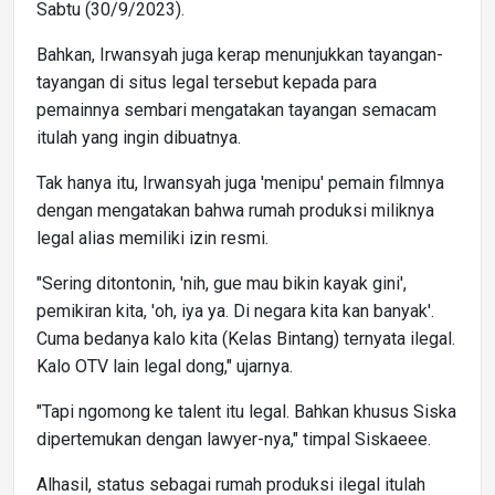
Sabtu (30/9/2023).
Bahkan, Irwansyah juga kerap menunjukkan tayangan-
tayangan di situs legal tersebut kepada para
pemainnya sembari mengatakan tayangan semacam
itulah yang ingin dibuatnya.
Tak hanya itu, Irwansyah juga 'menipu' pemain filmnya
dengan mengatakan bahwa rumah produksi miliknya
legal alias memiliki izin resmi.
"Sering ditontonin, 'nih, gue mau bikin kayak gini',
pemikiran kita, 'oh, iya ya. Di negara kita kan banyak'.
Cuma bedanya kalo kita (Kelas Bintang) ternyata ilegal.
Kalo OTV lain legal dong," ujarnya.
"Tapi ngomong ke talent itu legal. Bahkan khusus Siska
dipertemukan dengan lawyer-nya," timpal Siskaeee.
Alhasil, status sebagai rumah produksi ilegal itulah