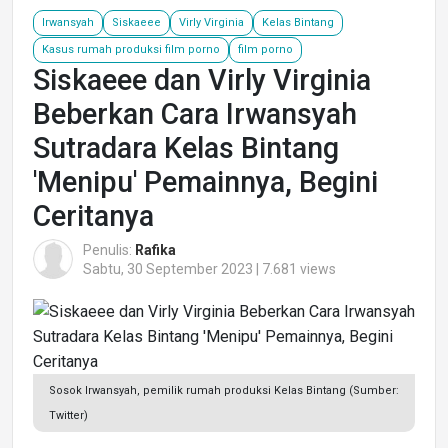
Irwansyah
Siskaeee
Virly Virginia
Kelas Bintang
Kasus rumah produksi film porno
film porno
Siskaeee dan Virly Virginia
Beberkan Cara Irwansyah
Sutradara Kelas Bintang
'Menipu' Pemainnya, Begini
Ceritanya
Penulis:
Rafika
Sabtu, 30 September 2023 | 7.681 views
Sosok Irwansyah, pemilik rumah produksi Kelas Bintang (Sumber:
Twitter)