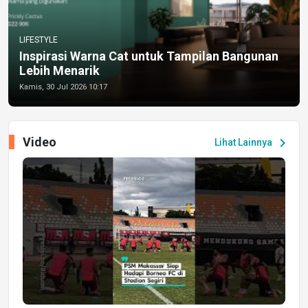
LIFESTYLE
Inspirasi Warna Cat untuk Tampilan Bangunan
Lebih Menarik
Kamis, 30 Jul 2026 10:17
Video
chevron_right
Lihat Lainnya