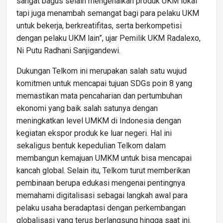
sangat bagus selain mengenalkan produk UKM lokal
tapi juga menambah semangat bagi para pelaku UKM
untuk bekerja, berkreatifitas, serta berkompetisi
dengan pelaku UKM lain”, ujar Pemilik UKM Radalexo,
Ni Putu Radhani Sanjigandewi.
Dukungan Telkom ini merupakan salah satu wujud
komitmen untuk mencapai tujuan SDGs poin 8 yang
memastikan mata pencaharian dan pertumbuhan
ekonomi yang baik salah satunya dengan
meningkatkan level UMKM di Indonesia dengan
kegiatan ekspor produk ke luar negeri. Hal ini
sekaligus bentuk kepedulian Telkom dalam
membangun kemajuan UMKM untuk bisa mencapai
kancah global. Selain itu, Telkom turut memberikan
pembinaan berupa edukasi mengenai pentingnya
memahami digitalisasi sebagai langkah awal para
pelaku usaha beradaptasi dengan perkembangan
globalisasi yang terus berlangsung hingga saat ini.