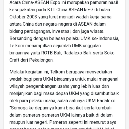
Acara China-ASEAN Expo ini merupakan pameran hasil
kesepakatan pada KTT China ASEAN ke-7 di bulan
Oktober 2003 yang turut menjadi wadah kerja sama
antara China dan negara-negara di ASEAN dalam
bidang perdagangan, investasi, dan juga wisata.
Bersanding dengan belasan pelaku UMK se-Indonesia,
Telkom menampilkan sejumlah UMK unggulan
binaannya yaitu ROTB Bali, Radalexo Bali, serta Soko
Craft dari Pekalongan.
Melalui kegiatan ini, Telkom berupaya menyediakan
wadah bagi para UKM binaannya untuk mulai mengenal
wilayah pengembangan usaha yang lebih luas dan
menjanjikan bagi masa depan UKM yang disambut baik
oleh para pelaku usaha, salah satunya UKM Radalexo.
“Semoga ke depannya kami bisa ikut serta kembali
dalam pameran-pameran UKM lainnya baik di dalam
maupun luar negeri. Pameran seperti ini menurut saya