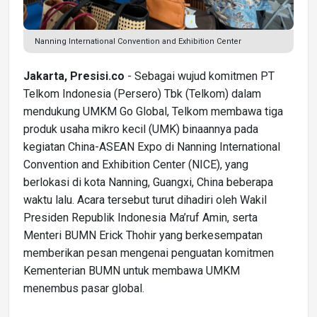
Nanning International Convention and Exhibition Center
Jakarta, Presisi.co
- Sebagai wujud komitmen PT
Telkom Indonesia (Persero) Tbk (Telkom) dalam
mendukung UMKM Go Global, Telkom membawa tiga
produk usaha mikro kecil (UMK) binaannya pada
kegiatan China-ASEAN Expo di Nanning International
Convention and Exhibition Center (NICE), yang
berlokasi di kota Nanning, Guangxi, China beberapa
waktu lalu. Acara tersebut turut dihadiri oleh Wakil
Presiden Republik Indonesia Ma’ruf Amin, serta
Menteri BUMN Erick Thohir yang berkesempatan
memberikan pesan mengenai penguatan komitmen
Kementerian BUMN untuk membawa UMKM
menembus pasar global.