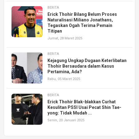
BERITA
Erick Thohir Bilang Belum Proses
Naturalisasi Miliano Jonathans,
Tegaskan Ogah Terima Pemain
Titipan
Jumat, 28 Maret 2025
BERITA
Kejagung Ungkap Dugaan Keterlibatan
Thohir Bersaudara dalam Kasus
Pertamina, Ada?
Rabu, 05 Maret 2025
BERITA
Erick Thohir Blak-blakkan Curhat
Kesulitan PSSI Usai Pecat Shin Tae-
yong: Tidak Mudah ...
Senin, 20 Januari 2025