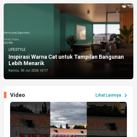
LIFESTYLE
Inspirasi Warna Cat untuk Tampilan Bangunan
Lebih Menarik
Kamis, 30 Jul 2026 10:17
Video
chevron_right
Lihat Lainnya