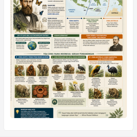
Mahasiswa Samarinda dalam Astra
Honda SDGs Future Leaders 2026
Jumat, 10 Jul 2026 19:01