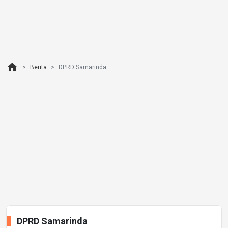
home
Berita
DPRD Samarinda
DPRD Samarinda