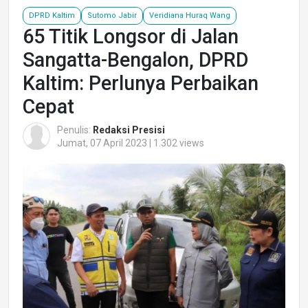
DPRD Kaltim
Sutomo Jabir
Veridiana Huraq Wang
65 Titik Longsor di Jalan
Sangatta-Bengalon, DPRD
Kaltim: Perlunya Perbaikan
Cepat
Penulis:
Redaksi Presisi
Jumat, 07 April 2023 | 1.302 views