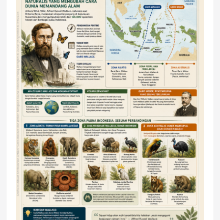
DAERAH
Astra Motor Kalimantan Timur 2 Dukung
Mahasiswa Samarinda dalam Astra
Honda SDGs Future Leaders 2026
Jumat, 10 Jul 2026 19:01