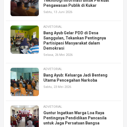
Teknologi Informasi untuk Perkuat
Pengawasan Publik di Kukar
Sabtu, 13 Juni 2026
ADVETORIAL
Bang Ayub Gelar PDD di Desa
Sanggulan, Tekankan Pentingnya
Partisipasi Masyarakat dalam
Demokrasi
Selasa, 26 Mei 2026
ADVETORIAL
Bang Ayub: Keluarga Jadi Benteng
Utama Pencegahan Narkoba
Sabtu, 23 Mei 2026
ADVETORIAL
Guntur Ingatkan Warga Loa Raya
Pentingnya Pendidikan Pancasila
untuk Jaga Persatuan Bangsa