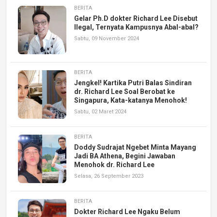
BERITA
Gelar Ph.D dokter Richard Lee Disebut
Ilegal, Ternyata Kampusnya Abal-abal?
Sabtu, 09 November 2024
BERITA
Jengkel! Kartika Putri Balas Sindiran
dr. Richard Lee Soal Berobat ke
Singapura, Kata-katanya Menohok!
Sabtu, 02 Maret 2024
BERITA
Doddy Sudrajat Ngebet Minta Mayang
Jadi BA Athena, Begini Jawaban
Menohok dr. Richard Lee
Selasa, 26 September 2023
BERITA
Dokter Richard Lee Ngaku Belum