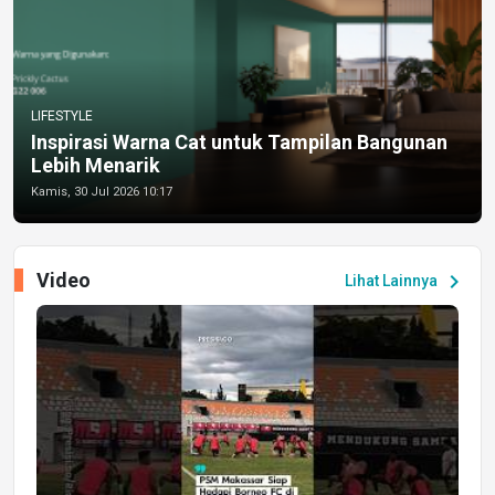
LIFESTYLE
Inspirasi Warna Cat untuk Tampilan Bangunan
Lebih Menarik
Kamis, 30 Jul 2026 10:17
Video
chevron_right
Lihat Lainnya