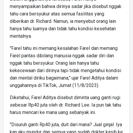
menyampaikan bahwa dirinya sadar jika disebut nggak
tahu cara bersyukur atas semua fasilitas yang
diberikan dr. Richard. Namun, ia menyebut orang lain
hanya tahu luarnya dan tidak tahu kondisi kesehatan
mentalnya.
"Farel tahu ini memang kesalahan Farel dan memang
Farel pantas dibilang manusia nggak sadar diri dan
nggak tahu bersyukur. Orang lain hanya tahu
kekecewaan dari dirinya tapi tidak mengetahui kondisi
dan mental diriku bagaimana," ujar Farel Aditya dalam
unggahannya di TikTok, Jumat (11/8/2023).
Diketahui, Farel Aditya disebut diminta uang ganti rugi
sebesar Rp40 juta oleh dr. Richard Lee. Ia pun tak tahu
harus mencari ke mana uang sebanyak ini.
"Disuruh ganti Rp40 juta, duit dari mana? Jual ginjal. Iya
kan aku mundur dan semua yang sudah dokter kasih ke