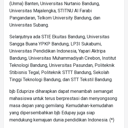
(Unma) Banten, Universitas Nurtanio Bandung,
Universitas Majalengka, STITNU Al Farabi
Pangandaran, Telkom University Bandung, dan
Universitas Subang.
Selanjutnya ada STIE Ekuitas Bandung, Universitas
Sangga Buana YPKP Bandung, LP3I Sukabumi,
Universitas Pendidikan Indonesia, Yapari Aktripa
Bandung, Universitas Muhammadiyah Cirebon, Institut
Teknologi Bandung, Universitas Pasundan, Politeknik
Stibisnis Tegal, Politeknik STTT Bandung, Sekolah
Tinggi Teknologi Bandung, dan STT Tekstil Bandung.
bjb Eduprize diharapkan dapat menambah semangat
mahasiswa untuk terus berprestasi dan menyongsong
masa depan yang gemilang. Kemudahan-kemudahan
yang dipersembahkan bjb Edupay juga siap
mendukung kemajuan dunia pendidikan Indonesia. (*)