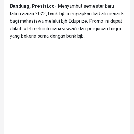
Bandung, Presisi.co
- Menyambut semester baru
tahun ajaran 2023, bank bjb menyiapkan hadiah menarik
bagi mahasiswa melalui bjb Eduprize. Promo ini dapat
diikuti oleh seluruh mahasiswa/i dari perguruan tinggi
yang bekerja sama dengan bank bjb.