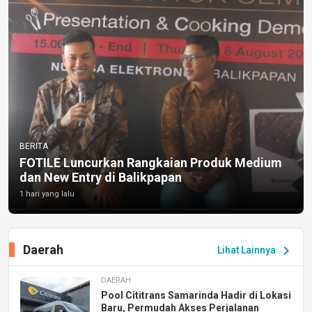
BERITA
FOTILE Luncurkan Rangkaian Produk Medium
dan New Entry di Balikpapan
1 hari yang lalu
Daerah
chevron_right
Lihat Lainnya
DAERAH
Pool Cititrans Samarinda Hadir di Lokasi
Baru, Permudah Akses Perjalanan