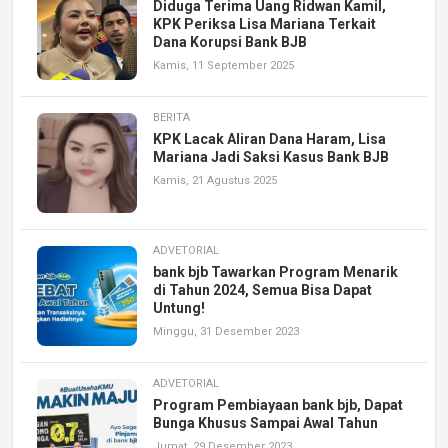
Diduga Terima Uang Ridwan Kamil,
KPK Periksa Lisa Mariana Terkait
Dana Korupsi Bank BJB
Kamis, 11 September 2025
BERITA
KPK Lacak Aliran Dana Haram, Lisa
Mariana Jadi Saksi Kasus Bank BJB
Kamis, 21 Agustus 2025
ADVETORIAL
bank bjb Tawarkan Program Menarik
di Tahun 2024, Semua Bisa Dapat
Untung!
Minggu, 31 Desember 2023
ADVETORIAL
Program Pembiayaan bank bjb, Dapat
Bunga Khusus Sampai Awal Tahun
Jumat, 29 Desember 2023