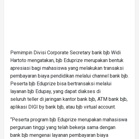
Pemimpin Divisi Corporate Secretary bank bjb Widi
Hartoto mengatakan, bjb Eduprize merupakan bentuk
apresiasi bagi mahasiswa yang melakukan transaksi
pembayaran biaya pendidikan melalui channel bank bjb.
Peserta bjb Eduprize bisa bertransaksi melalui
layanan bjb Edupay, yang dapat diakses di
seluruh teller di jaringan kantor bank bjb, ATM bank bjb,
aplikasi DIGI by bank bjb, atau bjb virtual account.
“Peserta program bjb Eduprize merupakan mahasiswa
perguruan tinggi yang telah bekerja sama dengan
bank bjb mengenai layanan pembayaran biaya