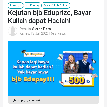
bank bjb
bjb Edupay
Bayar Kuliah Online
Kejutan bjb Eduprize, Bayar
Kuliah dapat Hadiah!
Penulis:
Siaran Pers
Kamis, 13 Juli 2023 | 698 views
bjb Edupay. (Istimewa)