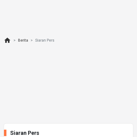
home
Berita
Siaran Pers
Siaran Pers